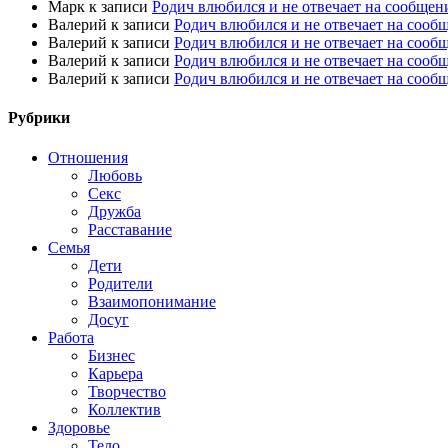
Марк
к записи
Родич влюбился и не отвечает на сообщен
Валерий
к записи
Родич влюбился и не отвечает на сооб
Валерий
к записи
Родич влюбился и не отвечает на сооб
Валерий
к записи
Родич влюбился и не отвечает на сооб
Валерий
к записи
Родич влюбился и не отвечает на сооб
Рубрики
Отношения
Любовь
Секс
Дружба
Расставание
Семья
Дети
Родители
Взаимопонимание
Досуг
Работа
Бизнес
Карьера
Творчество
Коллектив
Здоровье
Тело