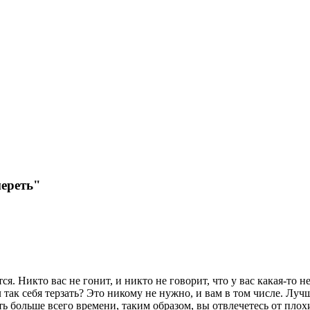
мереть"
тся. Никто вас не гонит, и никто не говорит, что у вас какая-то 
так себя терзать? Это никому не нужно, и вам в том числе. Лучше
ть больше всего времени, таким образом, вы отвлечетесь от плох