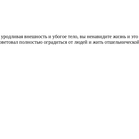
с уродливая внешность и убогое тело, вы ненавидите жизнь и это
осоветовал полностью оградиться от людей и жить отшельническ