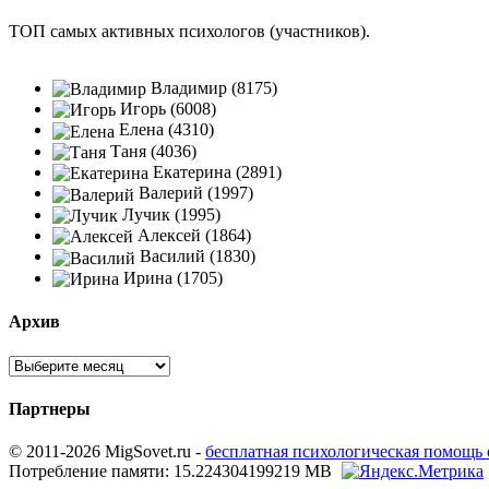
ТОП самых активных психологов (участников).
Владимир (8175)
Игорь (6008)
Елена (4310)
Таня (4036)
Екатерина (2891)
Валерий (1997)
Лучик (1995)
Алексей (1864)
Василий (1830)
Ирина (1705)
Архив
Партнеры
© 2011-2026 MigSovet.ru -
бесплатная психологическая помощь
Потребление памяти: 15.224304199219 MB