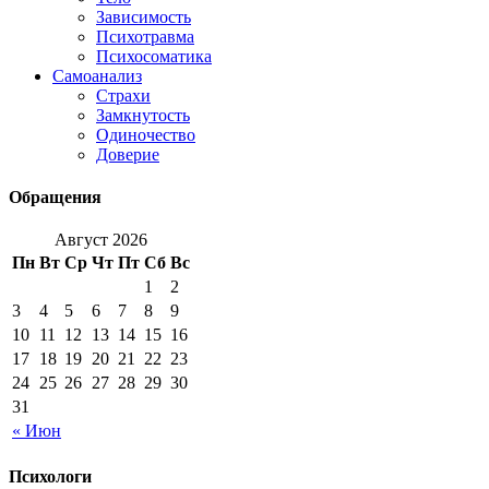
Зависимость
Психотравма
Психосоматика
Самоанализ
Страхи
Замкнутость
Одиночество
Доверие
Обращения
Август 2026
Пн
Вт
Ср
Чт
Пт
Сб
Вс
1
2
3
4
5
6
7
8
9
10
11
12
13
14
15
16
17
18
19
20
21
22
23
24
25
26
27
28
29
30
31
« Июн
Психологи