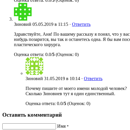
Оценка ответа: 0.0/
5
(Оценок: 0)
Зиновий
05.05.2019 в 11:15 ·
Ответить
Здравствуйте, Аня! По вашему рассказу я понял, что у ва
нибудь позарится, вы так и останетесь одна. Я бы вам п
пластического хирурга.
Оценка ответа: 0.0/
5
(Оценок: 0)
Зиновий
31.05.2019 в 10:14 ·
Ответить
Почему пишите от моего имени молодой человек?
Сколько Зиновиев тут я один единственный.
Оценка ответа: 0.0/
5
(Оценок: 0)
Оставить комментарий
Имя
*