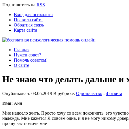
Подпишитесь
на
RSS
Вход для психолога
Правила сайта
Обратная связь
Карта сайта
Главная
Нужен совет?
Помочь советом!
О сайте
Не знаю что делать дальше и 
Опубликован: 03.05.2019 В рубрике:
Одиночество
-
4 ответа
Имя
: Аня
Мне надоело жить. Просто хочу со всем покончить, это чувство
надежда. Мне кажется Я совсем одна, и я не могу никому довер
прошу вас помочь мне