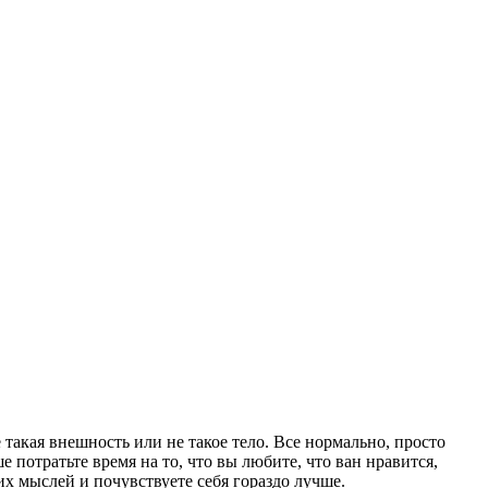
не такая внешность или не такое тело. Все нормально, просто
 потратьте время на то, что вы любите, что ван нравится,
их мыслей и почувствуете себя гораздо лучше.