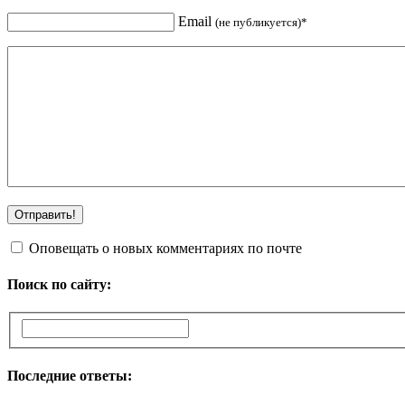
Email
(не публикуется)*
Оповещать о новых комментариях по почте
Поиск по сайту:
Последние ответы: