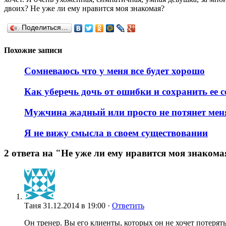
двоих? Не уже ли ему нравится моя знакомая?
Поделиться…
Похожие записи
Сомневаюсь что у меня все будет хорошо
Как уберечь дочь от ошибки и сохранить ее 
Мужчина жадный или просто не потянет мен
Я не вижу смысла в своем существовании
2 ответа на "Не уже ли ему нравится моя знакома
Таня
31.12.2014 в 19:00 ·
Ответить
Он тренер. Вы его клиенты, которых он не хочет потерят