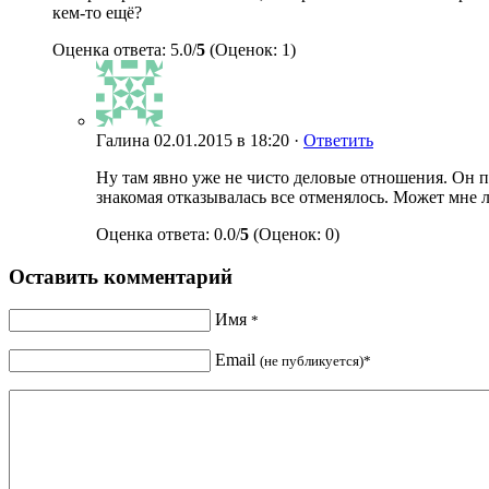
кем-то ещё?
Оценка ответа: 5.0/
5
(Оценок: 1)
Галина
02.01.2015 в 18:20 ·
Ответить
Ну там явно уже не чисто деловые отношения. Он пе
знакомая отказывалась все отменялось. Может мне 
Оценка ответа: 0.0/
5
(Оценок: 0)
Оставить комментарий
Имя
*
Email
(не публикуется)*