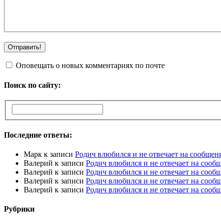
Оповещать о новых комментариях по почте
Поиск по сайту:
Последние ответы:
Марк
к записи
Родич влюбился и не отвечает на сообщен
Валерий
к записи
Родич влюбился и не отвечает на сооб
Валерий
к записи
Родич влюбился и не отвечает на сооб
Валерий
к записи
Родич влюбился и не отвечает на сооб
Валерий
к записи
Родич влюбился и не отвечает на сооб
Рубрики