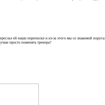
реслал ей наши переписки и из-за этого мы со знакомой поругали
лучше просто поменять тренера?