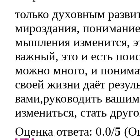
только духовным разви
мироздания, пониманием
мышления изменится, эт
важный, это и есть пои
можно много, и понимат
своей жизни даёт резул
вами,руководить вашими
измениться, стать друго
Оценка ответа: 0.0/
5
(Оц