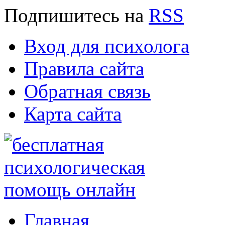
Подпишитесь
на
RSS
Вход для психолога
Правила сайта
Обратная связь
Карта сайта
Главная