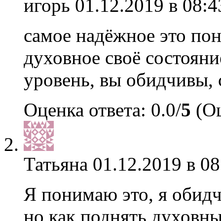
игорь
01.12.2019 в 08:4
самое надёжное это пон
духовное своё состоян
уровень, вы обидчивы,
Оценка ответа: 0.0/
5
(Оц
Татьяна
01.12.2019 в 08
Я понимаю это, я обид
но как поднять духовн