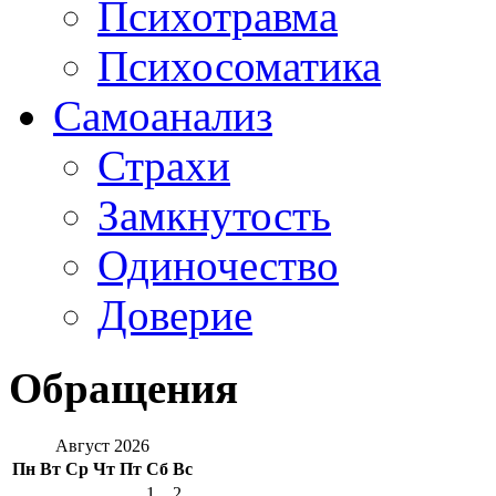
Психотравма
Психосоматика
Самоанализ
Страхи
Замкнутость
Одиночество
Доверие
Обращения
Август 2026
Пн
Вт
Ср
Чт
Пт
Сб
Вс
1
2