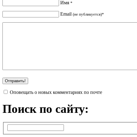
Имя
*
Email
(не публикуется)*
Оповещать о новых комментариях по почте
Поиск по сайту: