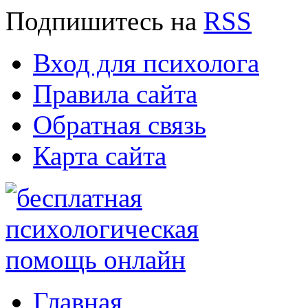
Подпишитесь
на
RSS
Вход для психолога
Правила сайта
Обратная связь
Карта сайта
Главная