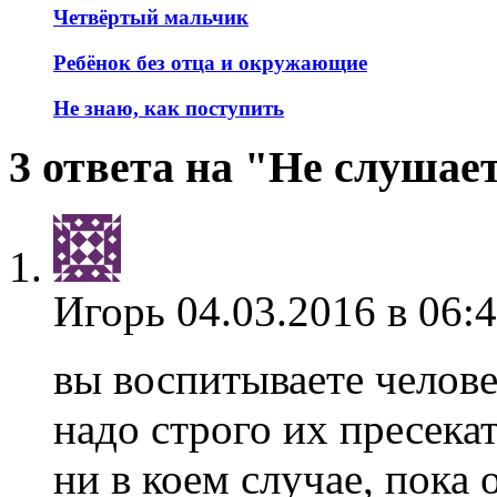
Четвёртый мальчик
Ребёнок без отца и окружающие
Не знаю, как поступить
3 ответа на "Не слушает
Игорь
04.03.2016 в 06:
вы воспитываете человек
надо строго их пресека
ни в коем случае, пока 