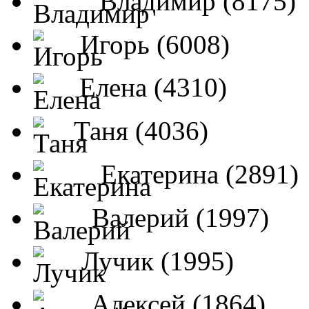
Владимир (8175)
Игорь (6008)
Елена (4310)
Таня (4036)
Екатерина (2891)
Валерий (1997)
Лучик (1995)
Алексей (1864)