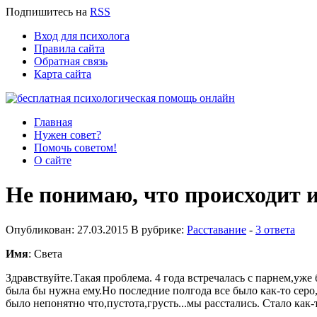
Подпишитесь
на
RSS
Вход для психолога
Правила сайта
Обратная связь
Карта сайта
Главная
Нужен совет?
Помочь советом!
О сайте
Не понимаю, что происходит 
Опубликован: 27.03.2015 В рубрике:
Расставание
-
3 ответа
Имя
: Света
Здравствуйте.Такая проблема. 4 года встречалась с парнем,уже 
была бы нужна ему.Но последние полгода все было как-то серо,
было непонятно что,пустота,грусть...мы расстались. Стало как-