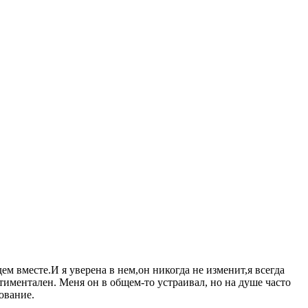
ем вместе.И я уверена в нем,он никогда не изменит,я всегда
нтиментален. Меня он в общем-то устраивал, но на душе часто
рование.