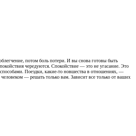
блегчение, потом боль потери. И вы снова готовы быть
покойствия чередуются. Спокойствие — это не угасание. Это
 способами. Поездки, какие-то новшества в отношениях, —
 человеком — решать только вам. Зависит все только от ваших