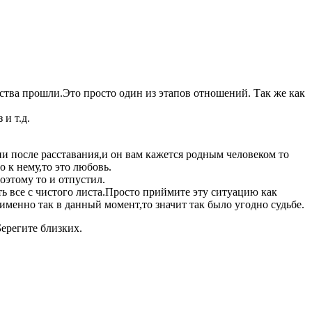
вства прошли.Это просто один из этапов отношений. Так же как
и т.д.
ни после расставания,и он вам кажется родным человеком то
 к нему,то это любовь.
оэтому то и отпустил.
ть все с чистого листа.Просто приймите эту ситуацию как
именно так в данный момент,то значит так было угодно судьбе.
ерегите близких.