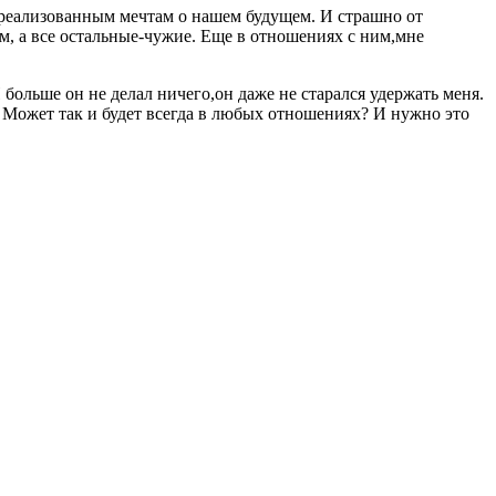
 нереализованным мечтам о нашем будущем. И страшно от
м, а все остальные-чужие. Еще в отношениях с ним,мне
И больше он не делал ничего,он даже не старался удержать меня.
? Может так и будет всегда в любых отношениях? И нужно это