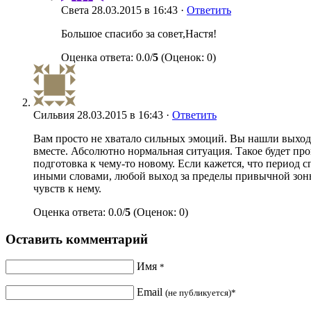
Света
28.03.2015 в 16:43 ·
Ответить
Большое спасибо за совет,Настя!
Оценка ответа: 0.0/
5
(Оценок: 0)
Сильвия
28.03.2015 в 16:43 ·
Ответить
Вам просто не хватало сильных эмоций. Вы нашли выход,
вместе. Абсолютно нормальная ситуация. Такое будет пр
подготовка к чему-то новому. Если кажется, что период
иными словами, любой выход за пределы привычной зоны к
чувств к нему.
Оценка ответа: 0.0/
5
(Оценок: 0)
Оставить комментарий
Имя
*
Email
(не публикуется)*