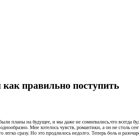
и как правильно поступить
были планы на будущее, и мы даже не сомневались,что всегда буд
однообразно. Мне хотелось чувств, романтики, а он не столь се
то легко сразу. Но это продлилось недолго. Теперь боль и разоча