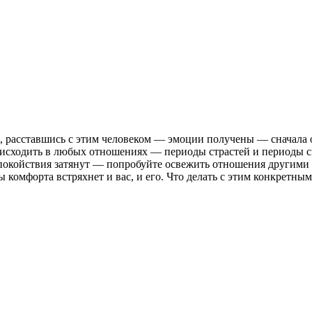
 расставшись с этим человеком — эмоции получены — сначала о
оисходить в любых отношениях — периоды страстей и периоды с
 спокойствия затянут — попробуйте освежить отношения другими
омфорта встряхнет и вас, и его. Что делать с этим конкретным