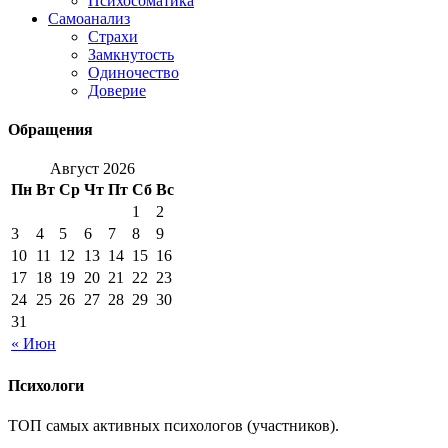
Психосоматика
Самоанализ
Страхи
Замкнутость
Одиночество
Доверие
Обращения
Август 2026
Пн
Вт
Ср
Чт
Пт
Сб
Вс
1
2
3
4
5
6
7
8
9
10
11
12
13
14
15
16
17
18
19
20
21
22
23
24
25
26
27
28
29
30
31
« Июн
Психологи
ТОП самых активных психологов (участников).