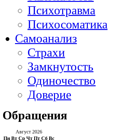
Психотравма
Психосоматика
Самоанализ
Страхи
Замкнутость
Одиночество
Доверие
Обращения
Август 2026
Пн
Вт
Ср
Чт
Пт
Сб
Вс