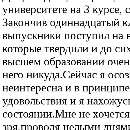
университете на 3 курсе, 
Закончив одиннадцатый кл
выпускники поступил на 
которые твердили и до сих
высшем образовании очень
него никуда.Сейчас я осо
неинтересна и в принципе
удовольствия и я нахожус
состоянии.Мне не хочется
зря,проводя целыми днями