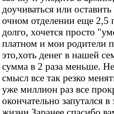
доучиваться или оставить 
очном отделении еще 2,5 г
долго, хочется просто "уме
платном и мои родители п
это,хоть денег в нашей се
сумма в 2 раза меньше. Н
смысл все так резко менят
уже миллион раз все прок
окончательно запутался в 
жизни.Заранее спасибо вам