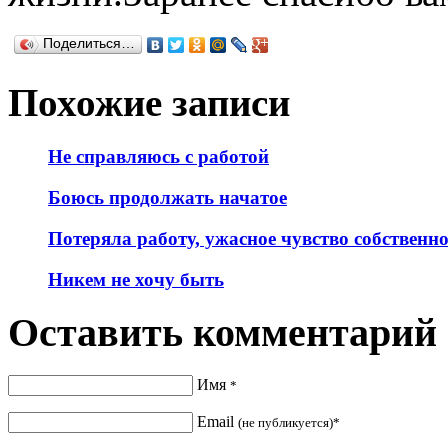
Поделиться…
Похожие записи
Не справляюсь с работой
Боюсь продолжать начатое
Потеряла работу, ужасное чувство собственн
Никем не хочу быть
Оставить комментарий
Имя
*
Email
(не публикуется)*