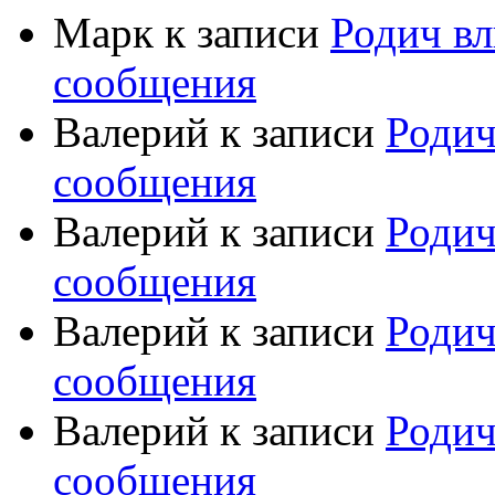
Марк
к записи
Родич вл
сообщения
Валерий
к записи
Родич
сообщения
Валерий
к записи
Родич
сообщения
Валерий
к записи
Родич
сообщения
Валерий
к записи
Родич
сообщения