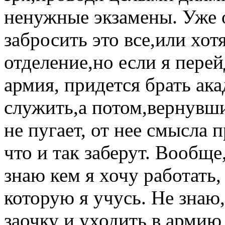
ненужные экзамены. Уже о
забросить это все,или хот
отделение,но если я перей
армия, придется брать ак
служить,а потом,вернувши
не пугает, от нее смысла п
что и так заберут. Вообще
знаю кем я хочу работать,
которую я учусь. Не знаю,
заочку и уходить в армию,