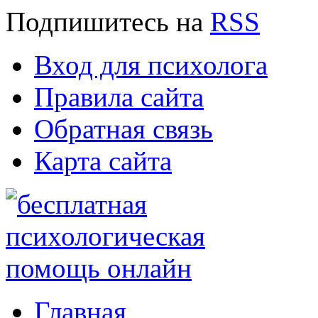
Подпишитесь
на
RSS
Вход для психолога
Правила сайта
Обратная связь
Карта сайта
Главная