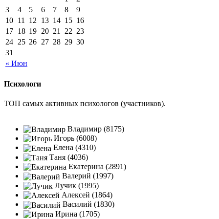
3
4
5
6
7
8
9
10
11
12
13
14
15
16
17
18
19
20
21
22
23
24
25
26
27
28
29
30
31
« Июн
Психологи
ТОП самых активных психологов (участников).
Владимир (8175)
Игорь (6008)
Елена (4310)
Таня (4036)
Екатерина (2891)
Валерий (1997)
Лучик (1995)
Алексей (1864)
Василий (1830)
Ирина (1705)