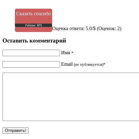
Сказать спасибо
Рейтинг:
675
Оценка ответа: 5.0/
5
(Оценок: 2)
Оставить комментарий
Имя
*
Email
(не публикуется)*