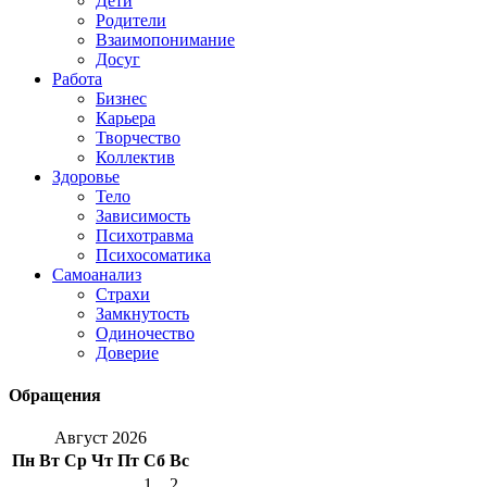
Дети
Родители
Взаимопонимание
Досуг
Работа
Бизнес
Карьера
Творчество
Коллектив
Здоровье
Тело
Зависимость
Психотравма
Психосоматика
Самоанализ
Страхи
Замкнутость
Одиночество
Доверие
Обращения
Август 2026
Пн
Вт
Ср
Чт
Пт
Сб
Вс
1
2