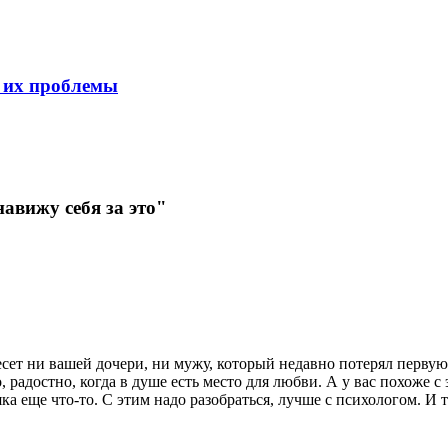
ь их проблемы
авижу себя за это"
есет ни вашей дочери, ни мужу, который недавно потерял первую
 радостно, когда в душе есть место для любви. А у вас похоже 
а еще что-то. С этим надо разобраться, лучше с психологом. И т