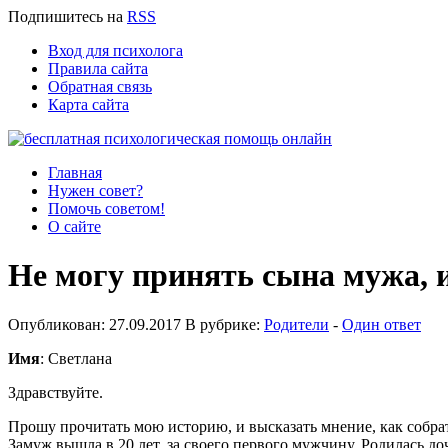
Подпишитесь
на
RSS
Вход для психолога
Правила сайта
Обратная связь
Карта сайта
Главная
Нужен совет?
Помочь советом!
О сайте
Не могу принять сына мужа, и
Опубликован: 27.09.2017 В рубрике:
Родители
-
Один ответ
Имя
: Светлана
Здравствуйте.
Прошу прочитать мою историю, и высказать мнение, как собрать
Замуж вышла в 20 лет, за своего первого мужчину. Родилась доч