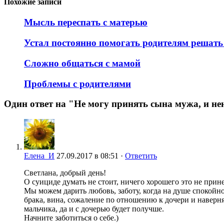
Похожие записи
Мысль переспать с матерью
Устал постоянно помогать родителям решат
Сложно общаться с мамой
Проблемы с родителями
Один ответ на "Не могу принять сына мужа, и нен
Елена_И
27.09.2017 в 08:51 ·
Ответить
Светлана, добрый день!
О суициде думать не стоит, ничего хорошего это не прин
Мы можем дарить любовь, заботу, когда на душе спокойно,
брака, вина, сожаление по отношению к дочери и наверняк
мальчика, да и с дочерью будет получше.
Начните заботиться о себе.)