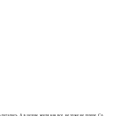
 ругались. А в целом, жили как все, не хуже не лучше. Со