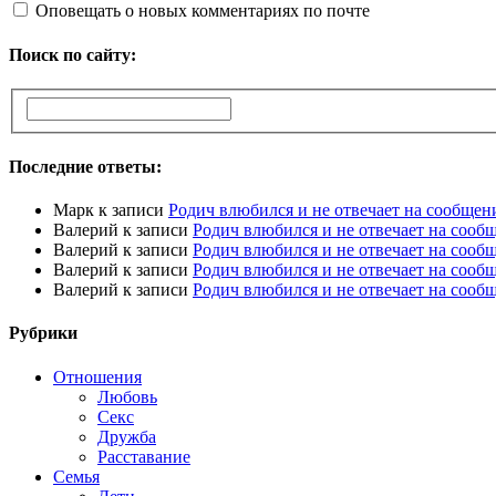
Оповещать о новых комментариях по почте
Поиск по сайту:
Последние ответы:
Марк
к записи
Родич влюбился и не отвечает на сообщен
Валерий
к записи
Родич влюбился и не отвечает на сооб
Валерий
к записи
Родич влюбился и не отвечает на сооб
Валерий
к записи
Родич влюбился и не отвечает на сооб
Валерий
к записи
Родич влюбился и не отвечает на сооб
Рубрики
Отношения
Любовь
Секс
Дружба
Расставание
Семья