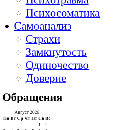
Психосоматика
Самоанализ
Страхи
Замкнутость
Одиночество
Доверие
Обращения
Август 2026
Пн
Вт
Ср
Чт
Пт
Сб
Вс
1
2