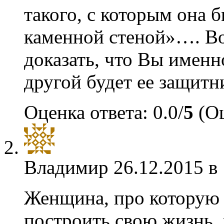
такого, с которым она б
каменной стеной»…. Во
доказать, что Вы именно
другой будет ее защит
Оценка ответа: 0.0/
5
(Оц
Владимир
26.12.2015 в
Женщина, про которую 
построить свою жизнь,