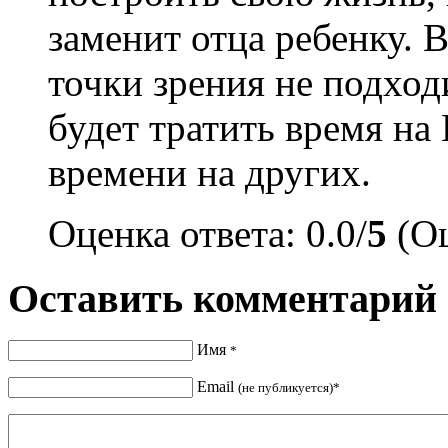
заменит отца ребенку. В
точки зрения не подход
будет тратить время на 
времени на других.
Оценка ответа: 0.0/
5
(Оц
Оставить комментарий
Имя
*
Email
(не публикуется)*