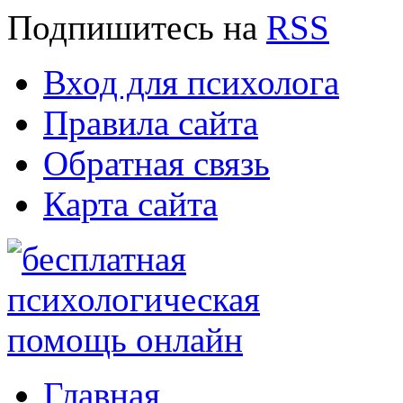
Подпишитесь
на
RSS
Вход для психолога
Правила сайта
Обратная связь
Карта сайта
Главная