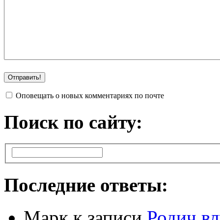
Оповещать о новых комментариях по почте
Поиск по сайту:
Последние ответы:
Марк
к записи
Родич вл