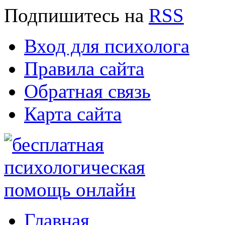
Подпишитесь
на
RSS
Вход для психолога
Правила сайта
Обратная связь
Карта сайта
Главная