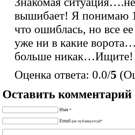
Знакомая ситуация….не
вышибает! Я понимаю 1
что ошиблась, но все е
уже ни в какие ворота
больше никак…Ищите!
Оценка ответа: 0.0/
5
(Оц
Оставить комментарий
Имя
*
Email
(не публикуется)*