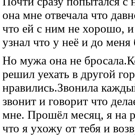
Почти сразу попытался с н
она мне отвечала что давн
что ей с ним не хорошо, и
узнал что у неё и до мен
Но мужа она не бросала.К
решил уехать в другой го
нравились.Звонила каждый
звонит и говорит что дел
мне. Прошёл месяц, я на р
что я ухожу от тебя и во