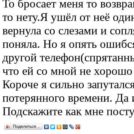
То бросает меня то возвра
то нету.Я ушёл от неё оди
вернула со слезами и соп
поняла. Но я опять ошибс
другой телефон(спрятанны
что ей со мной не хорошо 
Короче я сильно запуталс
потерянного времени. Да и
Подскажите как мне пост
Поделиться…