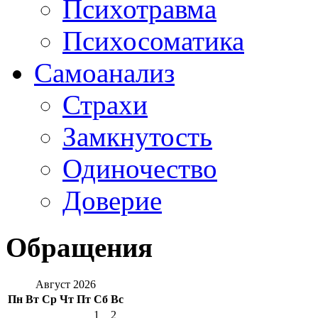
Психотравма
Психосоматика
Самоанализ
Страхи
Замкнутость
Одиночество
Доверие
Обращения
Август 2026
Пн
Вт
Ср
Чт
Пт
Сб
Вс
1
2