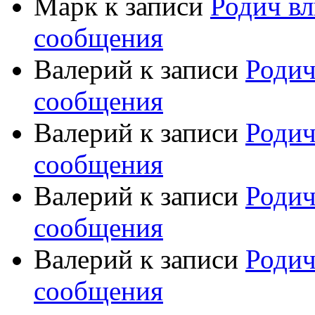
Марк
к записи
Родич вл
сообщения
Валерий
к записи
Родич
сообщения
Валерий
к записи
Родич
сообщения
Валерий
к записи
Родич
сообщения
Валерий
к записи
Родич
сообщения