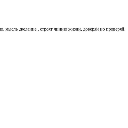
о, мысль ,желание , строят линию жизни, доверяй но проверяй.