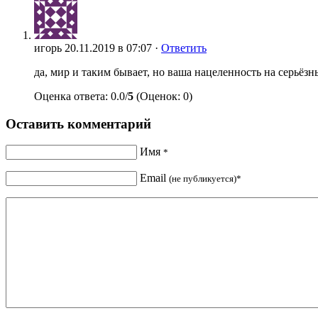
игорь
20.11.2019 в 07:07 ·
Ответить
да, мир и таким бывает, но ваша нацеленность на серьёз
Оценка ответа: 0.0/
5
(Оценок: 0)
Оставить комментарий
Имя
*
Email
(не публикуется)*