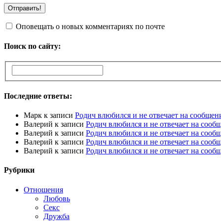
Оповещать о новых комментариях по почте
Поиск по сайту:
Последние ответы:
Марк
к записи
Родич влюбился и не отвечает на сообщен
Валерий
к записи
Родич влюбился и не отвечает на сооб
Валерий
к записи
Родич влюбился и не отвечает на сооб
Валерий
к записи
Родич влюбился и не отвечает на сооб
Валерий
к записи
Родич влюбился и не отвечает на сооб
Рубрики
Отношения
Любовь
Секс
Дружба