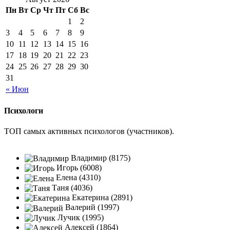
Пн
Вт
Ср
Чт
Пт
Сб
Вс
1
2
3
4
5
6
7
8
9
10
11
12
13
14
15
16
17
18
19
20
21
22
23
24
25
26
27
28
29
30
31
« Июн
Психологи
ТОП самых активных психологов (участников).
Владимир (8175)
Игорь (6008)
Елена (4310)
Таня (4036)
Екатерина (2891)
Валерий (1997)
Лучик (1995)
Алексей (1864)