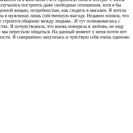
получались построить даже свободные отношения, хотя я бы
денной вещью, потребностью, как сходить в магазин. Я хотела
ела в мужчинах лишь собственную выгоду. Недавно поняла, что
ще строится общение между людьми.. И тут познакомилась с
остях. Я почувствовала, что вновь поверила в любовь, не ищу
 и мы перестали общаться. На данный момент у меня почти нет
ности. Я совершенно запуталась и чувствую себя очень одиноко