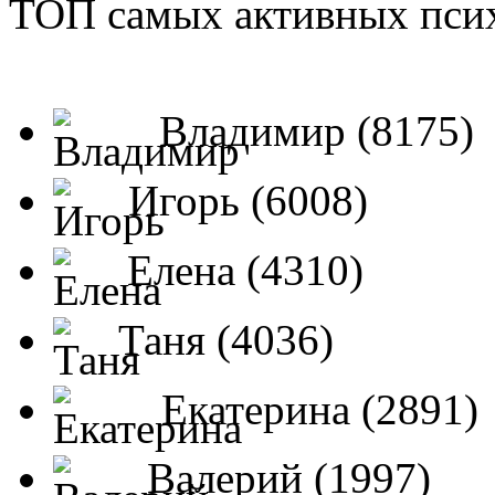
ТОП самых активных псих
Владимир (8175)
Игорь (6008)
Елена (4310)
Таня (4036)
Екатерина (2891)
Валерий (1997)