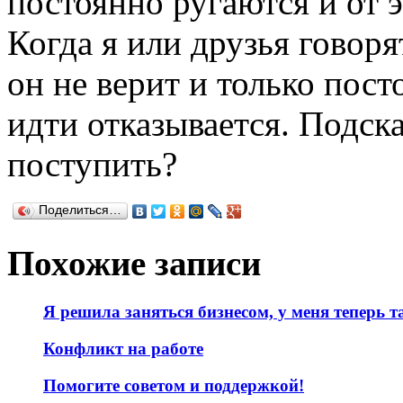
постоянно ругаются и от э
Когда я или друзья говорят
он не верит и только пост
идти отказывается. Подск
поступить?
Поделиться…
Похожие записи
Я решила заняться бизнесом, у меня теперь т
Конфликт на работе
Помогите советом и поддержкой!