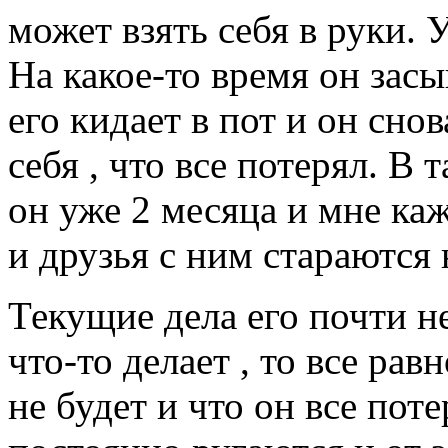
может взять себя в руки.
На какое-то время он засып
его кидает в пот и он снов
себя , что все потерял. В
он уже 2 месяца и мне каж
и друзья с ним стараются 
Текущие дела его почти не
что-то делает , то все рав
не будет и что он все поте