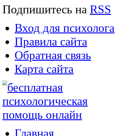
Подпишитесь
на
RSS
Вход для психолога
Правила сайта
Обратная связь
Карта сайта
Главная