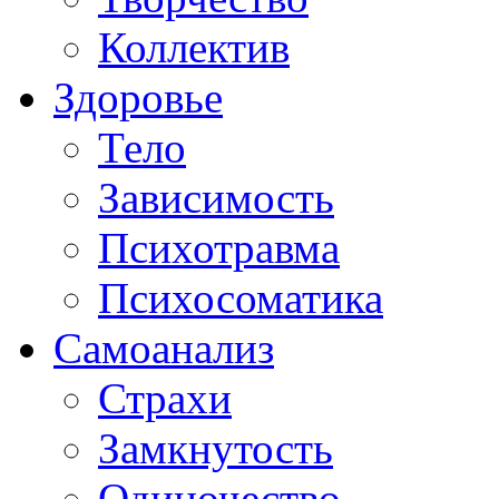
Коллектив
Здоровье
Тело
Зависимость
Психотравма
Психосоматика
Самоанализ
Страхи
Замкнутость
Одиночество