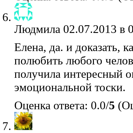
Людмила
02.07.2013 в 
Елена, да. и доказать, к
полюбить любого челове
получила интересный о
эмоциональной тоски.
Оценка ответа: 0.0/
5
(Оц