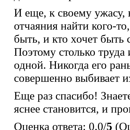
И еще, к своему ужасу, 
отчаяния найти кого-то
быть, и кто хочет быть 
Поэтому столько труда и
одной. Никогда его ран
совершенно выбивает из
Еще раз спасибо! Знаете
яснее становится, и про
Оценка ответа: 0.0/
5
(Оц