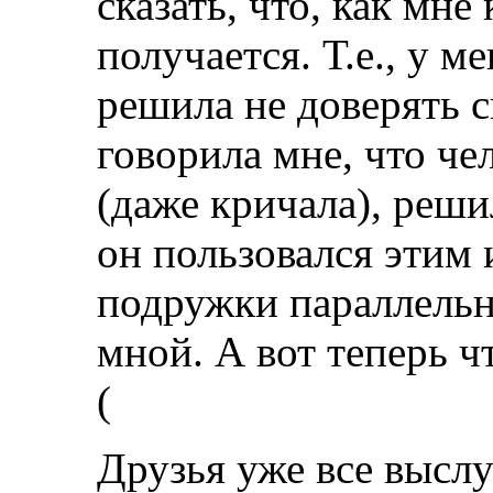
сказать, что, как мне
получается. Т.е., у м
решила не доверять с
говорила мне, что че
(даже кричала), реш
он пользовался этим
подружки параллельн
мной. А вот теперь чт
(
Друзья уже все высл