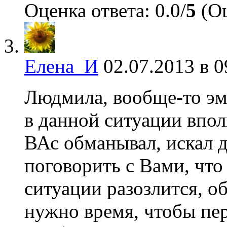
Оценка ответа: 0.0/
5
(Оц
Елена_И
02.07.2013 в 0
Людмила, вообще-то эм
в данной ситуации впо
ВАс обманывал, искал д
поговорить с Вами, что
ситуации разозлится, о
нужно время, чтобы пер