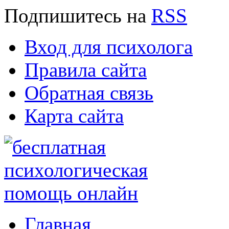
Подпишитесь
на
RSS
Вход для психолога
Правила сайта
Обратная связь
Карта сайта
Главная