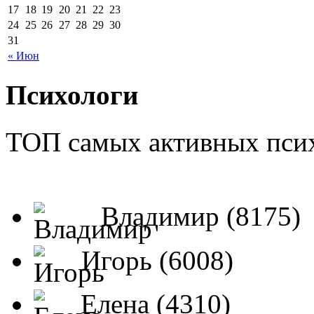
17
18
19
20
21
22
23
24
25
26
27
28
29
30
31
« Июн
Психологи
ТОП самых активных псих
Владимир (8175)
Игорь (6008)
Елена (4310)