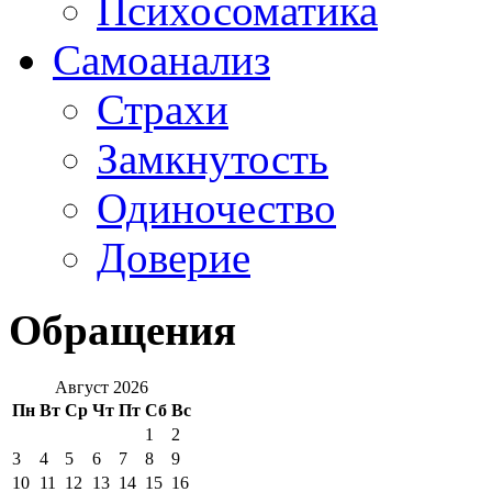
Психосоматика
Самоанализ
Страхи
Замкнутость
Одиночество
Доверие
Обращения
Август 2026
Пн
Вт
Ср
Чт
Пт
Сб
Вс
1
2
3
4
5
6
7
8
9
10
11
12
13
14
15
16