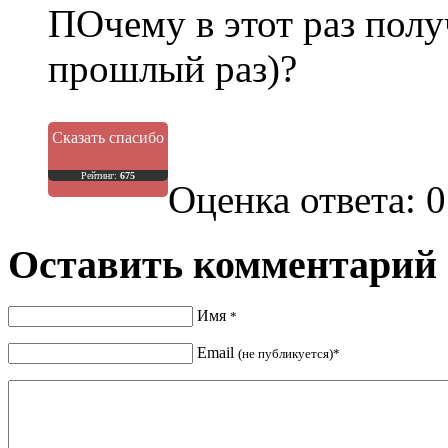
ПОчему в этот раз полу
прошлый раз)?
Сказать спасибо
Рейтинг:
675
Оценка ответа: 0
Оставить комментарий
Имя
*
Email
(не публикуется)*