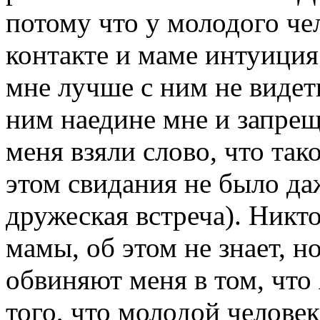
потому что у молодого че
контакте и маме интуиция
мне лучше с ним не видеть
ним наедине мне и запрещ
меня взяли слово, что так
этом свидания не было да
дружеская встреча). Никт
мамы, об этом не знает, н
обвиняют меня в том, что
того, что молодой челове