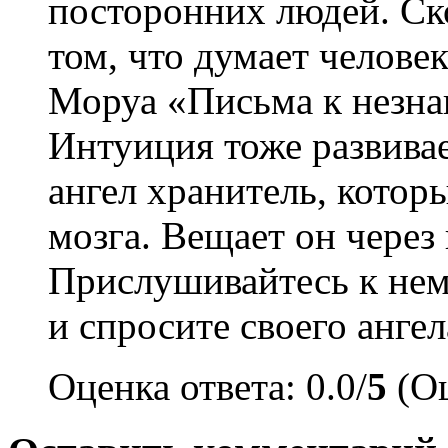
посторонних людей. Ско
том, что думает человек
Моруа «Письма к незна
Интуиция тоже развивае
ангел хранитель, которы
мозга. Вещает он через
Прислушивайтесь к нему
и спросите своего ангел
Оценка ответа: 0.0/
5
(Оц