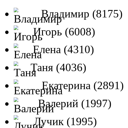
Владимир (8175)
Игорь (6008)
Елена (4310)
Таня (4036)
Екатерина (2891)
Валерий (1997)
Лучик (1995)