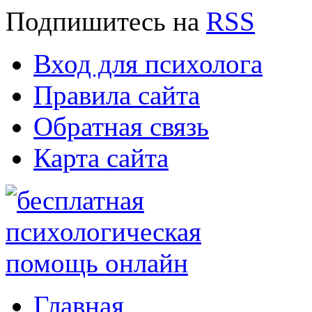
Подпишитесь
на
RSS
Вход для психолога
Правила сайта
Обратная связь
Карта сайта
Главная