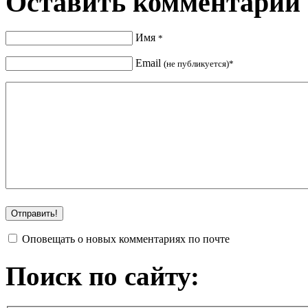
Оставить комментарий
Имя
*
Email
(не публикуется)*
Оповещать о новых комментариях по почте
Поиск по сайту: