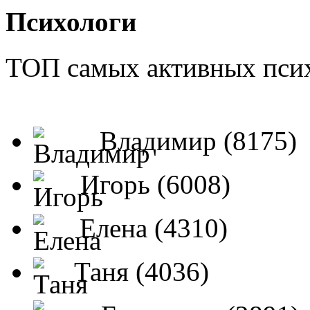
Психологи
ТОП самых активных псих
Владимир (8175)
Игорь (6008)
Елена (4310)
Таня (4036)