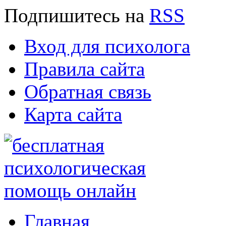
Подпишитесь
на
RSS
Вход для психолога
Правила сайта
Обратная связь
Карта сайта
Главная