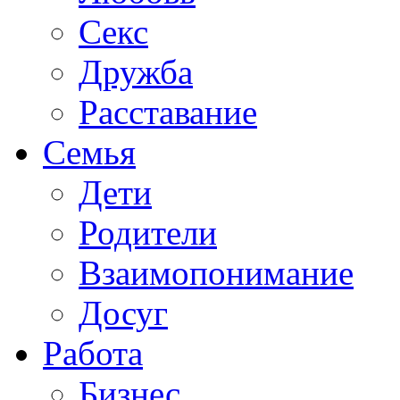
Секс
Дружба
Расставание
Семья
Дети
Родители
Взаимопонимание
Досуг
Работа
Бизнес