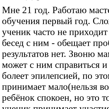
Мне 21 год. Работаю мас
обучения первый год. Сло
ученик часто не приходит
бесед с ним - обещает пр
результатов нет. Звоню ма
может с ним справиться и
болеет эпилепсией, по эт
принимает мало(нельзя во
ребёнок спокоен, но это т
ученик принимает участия