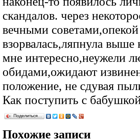
наконец-то появилось лич
скандалов. через некотор
вечными советами,опекой 
взорвалась,ляпнула выше 
мне интересно,неужели л
обидами,ожидают извинен
положение, не сдувая пыл
Как поступить с бабушко
Поделиться…
Похожие записи