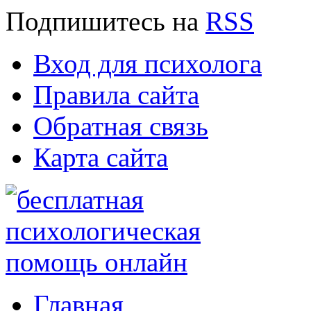
Подпишитесь
на
RSS
Вход для психолога
Правила сайта
Обратная связь
Карта сайта
Главная