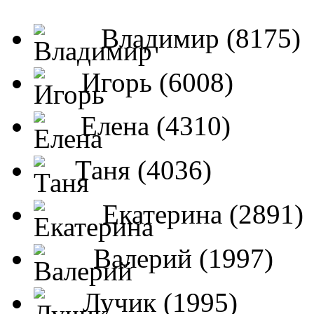
Владимир (8175)
Игорь (6008)
Елена (4310)
Таня (4036)
Екатерина (2891)
Валерий (1997)
Лучик (1995)