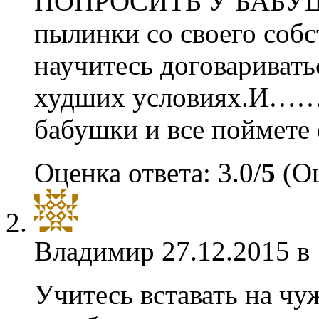
ПОПРОСИТЬ У БАБУШ
пылинки со своего соб
научитесь договаривать
худших условиях.И……п
бабушки и все поймете 
Оценка ответа: 3.0/
5
(Оц
Владимир
27.12.2015 в
Учитесь вставать на чу