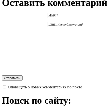
Оставить комментарий
Имя
*
Email
(не публикуется)*
Оповещать о новых комментариях по почте
Поиск по сайту: