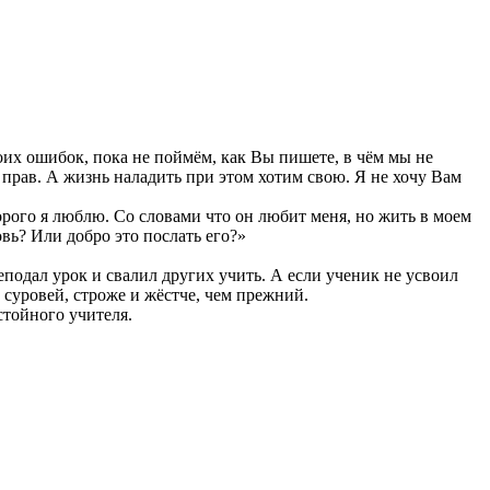
своих ошибок, пока не поймём, как Вы пишете, в чём мы не
 прав. А жизнь наладить при этом хотим свою. Я не хочу Вам
рого я люблю. Со словами что он любит меня, но жить в моем
вь? Или добро это послать его?»
еподал урок и свалил других учить. А если ученик не усвоил
о суровей, строже и жёстче, чем прежний.
стойного учителя.