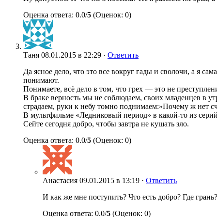
Оценка ответа: 0.0/
5
(Оценок: 0)
Таня
08.01.2015 в 22:29 ·
Ответить
Да ясное дело, что это все вокруг гады и сволочи, а я са
понимают.
Понимаете, всё дело в том, что грех — это не преступле
В браке верность мы не соблюдаем, своих младенцев в ут
страдаем, руки к небу томно поднимаем:»Почему ж нет сч
В мультфильме «Ледниковый период» в какой-то из серий
Сейте сегодня добро, чтобы завтра не кушать зло.
Оценка ответа: 0.0/
5
(Оценок: 0)
Анастасия
09.01.2015 в 13:19 ·
Ответить
И как же мне поступить? Что есть добро? Где грань?
Оценка ответа: 0.0/
5
(Оценок: 0)