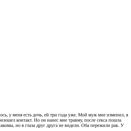
сь, у меня есть дочь, ей три года уже. Мой муж мне изменил, я
изошел контакт. Но он нанес мне травму, после секса пошла
акомы, но в глаза друг друга не видели. Оба пережили рак. У