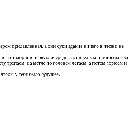
 хером придавленная, а они суки эдакие ничего в жизни не
 в этот мир и в первую очередь этот вред мы приносим себе.
ту трепаем, на метле по головам летаем, а потом горюем и
чтобы у тебя было будущее.»