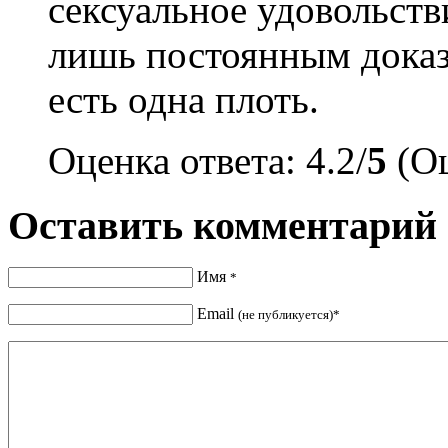
сексуальное удовольств
лишь постоянным доказ
есть одна плоть.
Оценка ответа: 4.2/
5
(Оц
Оставить комментарий
Имя
*
Email
(не публикуется)*