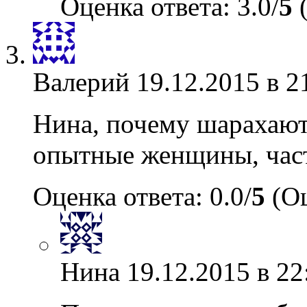
Оценка ответа: 3.0/
5
(
Валерий
19.12.2015 в 2
Нина, почему шарахают
опытные женщины, част
Оценка ответа: 0.0/
5
(Оц
Нина
19.12.2015 в 22