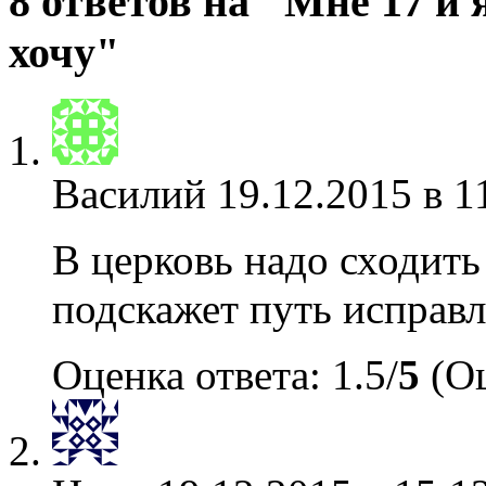
8 ответов на "Мне 17 и 
хочу"
Василий
19.12.2015 в 1
В церковь надо сходить
подскажет путь исправ
Оценка ответа: 1.5/
5
(Оц