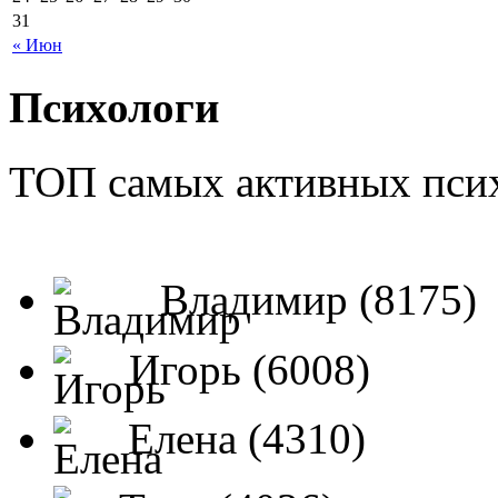
31
« Июн
Психологи
ТОП самых активных псих
Владимир (8175)
Игорь (6008)
Елена (4310)