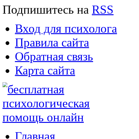
Подпишитесь
на
RSS
Вход для психолога
Правила сайта
Обратная связь
Карта сайта
Главная