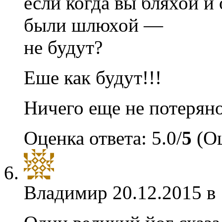
если когда вы бляхой и
были шлюхой —
не будут?
Еше как будут!!!
Ничего еще не потерян
Оценка ответа: 5.0/
5
(Оц
Владимир
20.12.2015 в