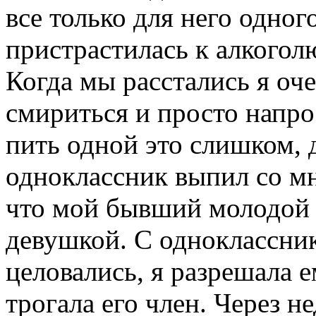
все только для него одног
пристрастилась к алкоголю
Когда мы расстались я оче
смириться и просто напро
пить одной это слишком, 
одноклассник выпил со мн
что мой бывший молодой ч
девушкой. С одноклассник
целовались, я разрешала е
трогала его член. Через н