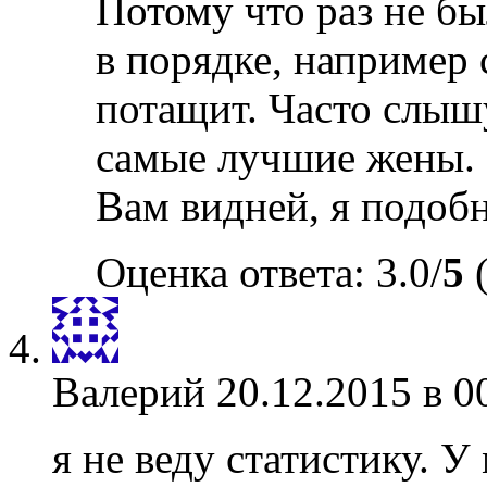
Потому что раз не бы
в порядке, например 
потащит. Часто слышу
самые лучшие жены.
Вам видней, я подобн
Оценка ответа: 3.0/
5
(
Валерий
20.12.2015 в 0
я не веду статистику. У