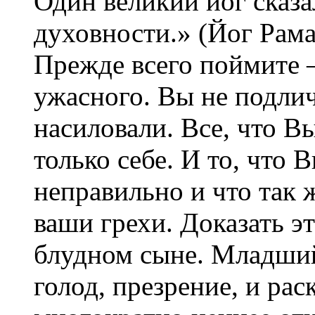
Один великий йог сказа
духовности.» (Йог Рама
Прежде всего поймите 
ужасного. Вы не подлича
насиловали. Все, что В
только себе. И то, что 
неправильно и что так 
ваши грехи. Доказать э
блудном сыне. Младши
голод, презрение, и ра