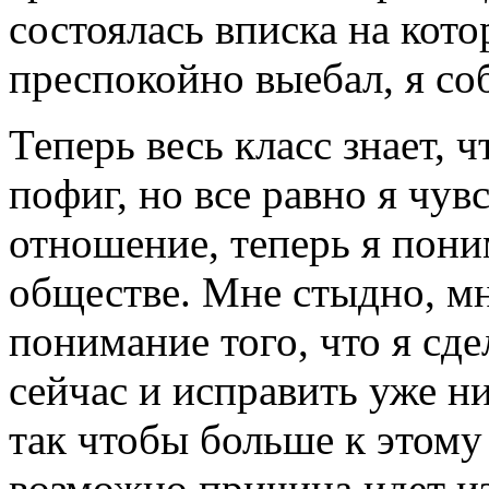
состоялась вписка на кот
преспокойно выебал, я со
Теперь весь класс знает, 
пофиг, но все равно я чув
отношение, теперь я пони
обществе. Мне стыдно, мн
понимание того, что я сд
сейчас и исправить уже ни
так чтобы больше к этому
возможно причина идет из