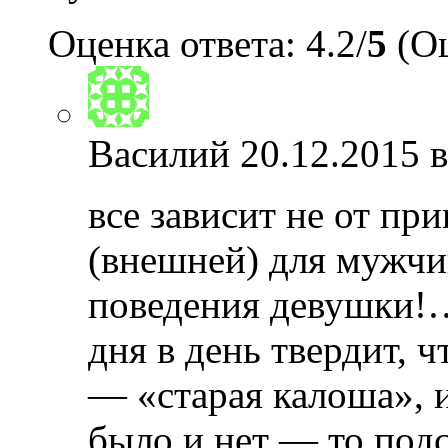
Оценка ответа: 4.2/
5
(Оц
Василий
20.12.2015 в
все зависит не от пр
(внешней) для мужчи
поведения девушки!
дня в день твердит, чт
— «старая калоша», и
было и нет — то подс