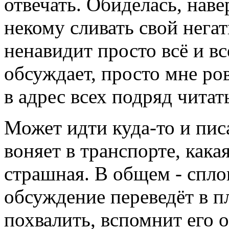
отвечать. Обиделась, нав
некому сливать свой негат
ненавидит просто всё и вс
обсуждает, просто мне ро
в адрес всех подряд читат
Может идти куда-то и пис
воняет в транспорте, кака
страшная. В общем - спло
обсуждение переведёт в п
похвалить, вспомнит его 