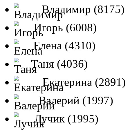
Владимир (8175)
Игорь (6008)
Елена (4310)
Таня (4036)
Екатерина (2891)
Валерий (1997)
Лучик (1995)