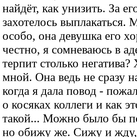
найдёт, как унизить. За е
захотелось выплакаться. 
особо, она девушка его х
честно, я сомневаюсь в ад
терпит столько негатива? 
мной. Она ведь не сразу на
когда я дала повод - пожал
о косяках коллеги и как эт
такой... Можно было бы п
но обижу же. Сижу и жду, 