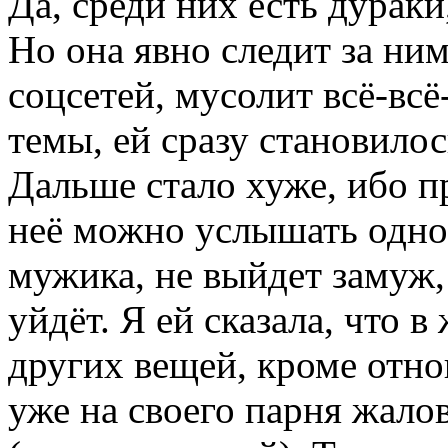
Да, среди них есть дураки
Но она явно следит за ни
соцсетей, мусолит всё-всё
темы, ей сразу становилос
Дальше стало хуже, ибо 
неё можно услышать одно 
мужика, не выйдет замуж,
уйдёт. Я ей сказала, что 
других вещей, кроме отно
уже на своего парня жало