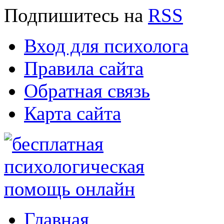
Подпишитесь
на
RSS
Вход для психолога
Правила сайта
Обратная связь
Карта сайта
Главная