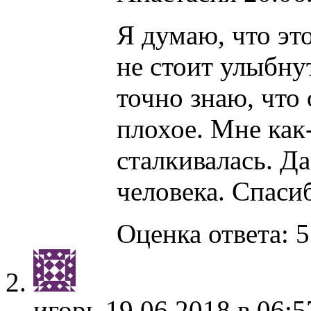
Я думаю, что эт
не стоит улыбнут
точно знаю, что 
плохое. Мне как-
сталкивалась. Да
человека. Спаси
Оценка ответа: 5
игорь
19.06.2018 в 06:5