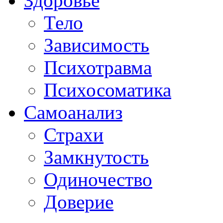
Здоровье
Тело
Зависимость
Психотравма
Психосоматика
Самоанализ
Страхи
Замкнутость
Одиночество
Доверие