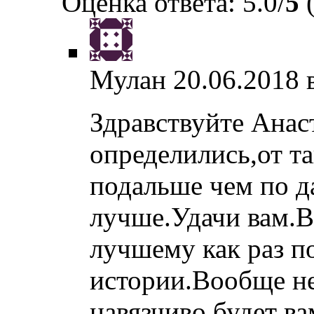
Оценка ответа: 5.0/
5
(
Мулан
20.06.2018 
Здравствуйте Анас
определились,от т
подальше чем по д
лучше.Удачи вам.Вс
лучшему как раз п
истории.Вообще не
навязчиво будет ва