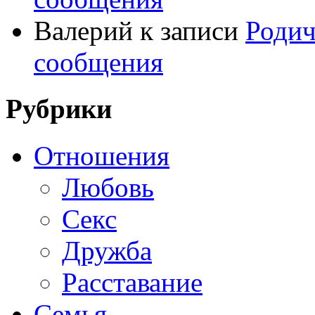
Валерий
к записи
Родич
сообщения
Рубрики
Отношения
Любовь
Секс
Дружба
Расставание
Семья