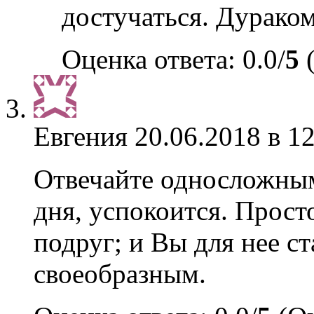
достучаться. Дураком
Оценка ответа: 0.0/
5
(
Евгения
20.06.2018 в 1
Отвечайте односложным
дня, успокоится. Прост
подруг; и Вы для нее с
своеобразным.