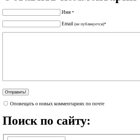
Имя
*
Email
(не публикуется)*
Оповещать о новых комментариях по почте
Поиск по сайту: