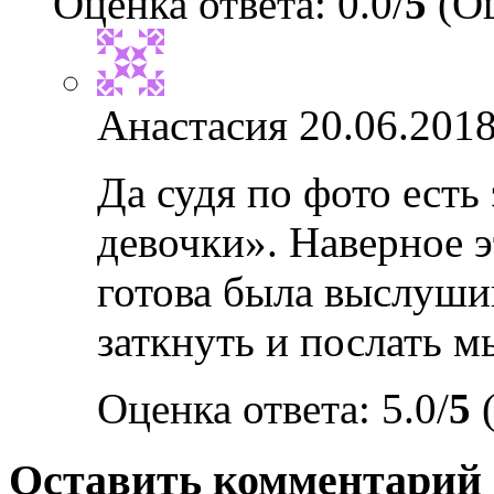
Оценка ответа: 0.0/
5
(Оц
Анастасия
20.06.2018
Да судя по фото ест
девочки». Наверное э
готова была выслушив
заткнуть и послать м
Оценка ответа: 5.0/
5
(
Оставить комментарий