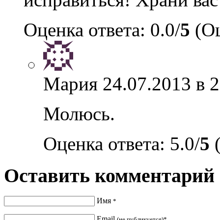
Оценка ответа: 0.0/
5
(Оц
Мария
24.07.2013 в 
Молюсь.
Оценка ответа: 5.0/
5
(
Оставить комментарий
Имя
*
Email
(не публикуется)*