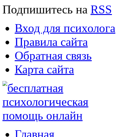
Подпишитесь
на
RSS
Вход для психолога
Правила сайта
Обратная связь
Карта сайта
Главная