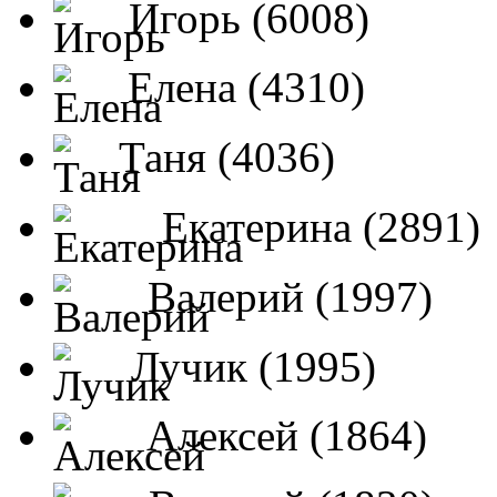
Игорь (6008)
Елена (4310)
Таня (4036)
Екатерина (2891)
Валерий (1997)
Лучик (1995)
Алексей (1864)