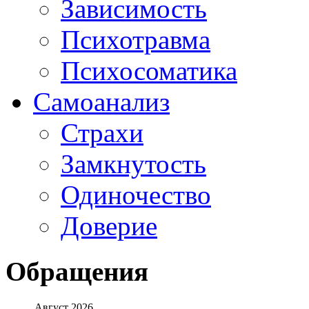
Зависимость
Психотравма
Психосоматика
Самоанализ
Страхи
Замкнутость
Одиночество
Доверие
Обращения
Август 2026