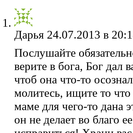
Дарья
24.07.2013 в 20:
Послушайте обязательно
верите в бога, Бог дал
чтоб она что-то осознал
молитесь, ищите то чт
маме для чего-то дана 
он не делает во благо е
исправиться! Храни вас