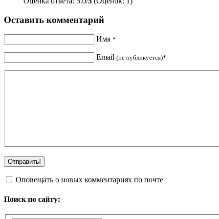
Оценка ответа: 5.0/
5
(Оценок: 1)
Оставить комментарий
Имя
*
Email
(не публикуется)*
Оповещать о новых комментариях по почте
Поиск по сайту: