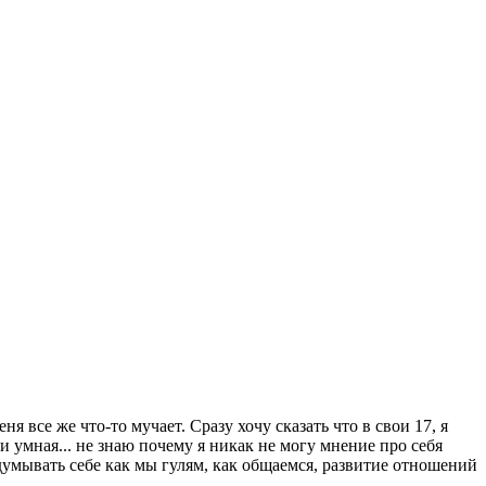
я все же что-то мучает. Сразу хочу сказать что в свои 17, я
и умная... не знаю почему я никак не могу мнение про себя
идумывать себе как мы гулям, как общаемся, развитие отношений