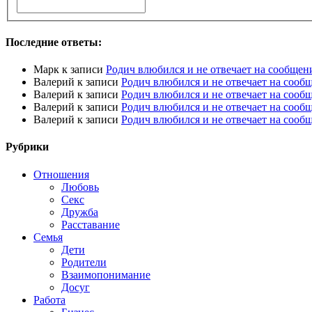
Последние ответы:
Марк
к записи
Родич влюбился и не отвечает на сообщен
Валерий
к записи
Родич влюбился и не отвечает на сооб
Валерий
к записи
Родич влюбился и не отвечает на сооб
Валерий
к записи
Родич влюбился и не отвечает на сооб
Валерий
к записи
Родич влюбился и не отвечает на сооб
Рубрики
Отношения
Любовь
Секс
Дружба
Расставание
Семья
Дети
Родители
Взаимопонимание
Досуг
Работа