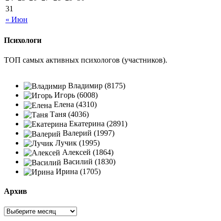
31
« Июн
Психологи
ТОП самых активных психологов (участников).
Владимир (8175)
Игорь (6008)
Елена (4310)
Таня (4036)
Екатерина (2891)
Валерий (1997)
Лучик (1995)
Алексей (1864)
Василий (1830)
Ирина (1705)
Архив