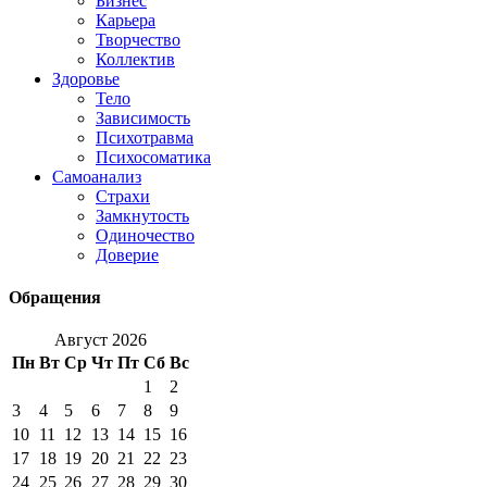
Бизнес
Карьера
Творчество
Коллектив
Здоровье
Тело
Зависимость
Психотравма
Психосоматика
Самоанализ
Страхи
Замкнутость
Одиночество
Доверие
Обращения
Август 2026
Пн
Вт
Ср
Чт
Пт
Сб
Вс
1
2
3
4
5
6
7
8
9
10
11
12
13
14
15
16
17
18
19
20
21
22
23
24
25
26
27
28
29
30