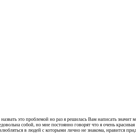
назвать это проблемой но раз я решилась Вам написать значит мен
едовольна собой, но мне постоянно говорят что я очень красивая 
я влюбляться в людей с которыми лично не знакома, нравится пр