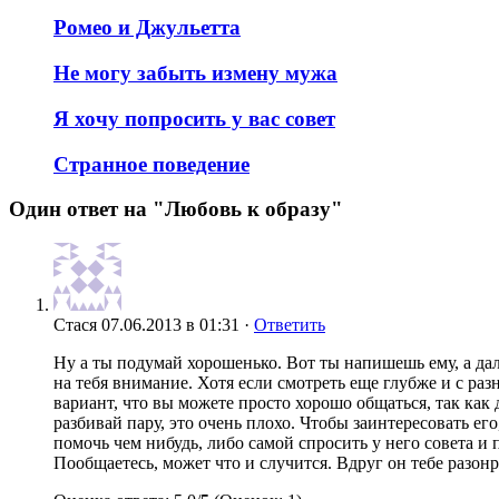
Ромео и Джульетта
Не могу забыть измену мужа
Я хочу попросить у вас совет
Странное поведение
Один ответ на "Любовь к образу"
Стася
07.06.2013 в 01:31 ·
Ответить
Ну а ты подумай хорошенько. Вот ты напишешь ему, а даль
на тебя внимание. Хотя если смотреть еще глубже и с разн
вариант, что вы можете просто хорошо общаться, так как 
разбивай пару, это очень плохо. Чтобы заинтересовать е
помочь чем нибудь, либо самой спросить у него совета и 
Пообщаетесь, может что и случится. Вдруг он тебе разонр