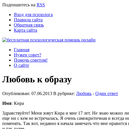
Подпишитесь
на
RSS
Вход для психолога
Правила сайта
Обратная связь
Карта сайта
Главная
Нужен совет?
Помочь советом!
О сайте
Любовь к образу
Опубликован: 07.06.2013 В рубрике:
Любовь
-
Один ответ
Имя
: Кира
Здравствуйте! Меня зовут Кира и мне 17 лет. Не знаю можно ли 
еще ни с кем не встречалась. Я очень самокритичная и всегда н
поменять. Так вот, недавно я начала замечать что мне нравитс
и так далее.