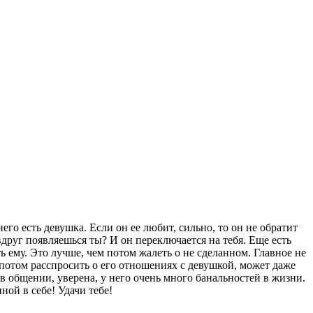
его есть девушка. Если он ее любит, сильно, то он не обратит
 вдруг появляешься ты? И он переключается на тебя. Еще есть
ь ему. Это лучше, чем потом жалеть о не сделанном. Главное не
 потом расспросить о его отношениях с девушкой, может даже
 в общении, уверена, у него очень много банальностей в жизни.
ной в себе! Удачи тебе!