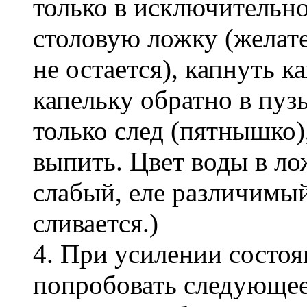
только в исключительном
столовую ложку (желате
не остается), капнуть к
капельку обратно в пуз
только след (пятнышко)
выпить. Цвет воды в ло
слабый, еле различимый
сливается.)
4. При усилении состоя
попробовать следующее