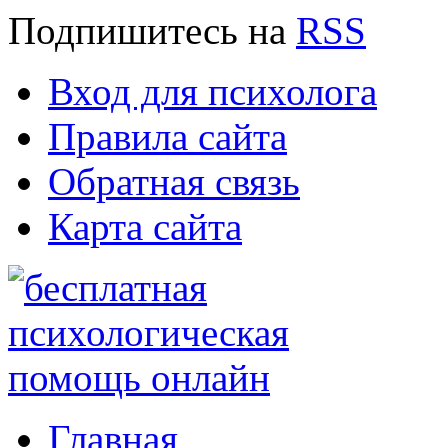
Подпишитесь
на
RSS
Вход для психолога
Правила сайта
Обратная связь
Карта сайта
Главная