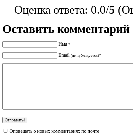
Оценка ответа: 0.0/
5
(Оц
Оставить комментарий
Имя
*
Email
(не публикуется)*
Оповещать о новых комментариях по почте