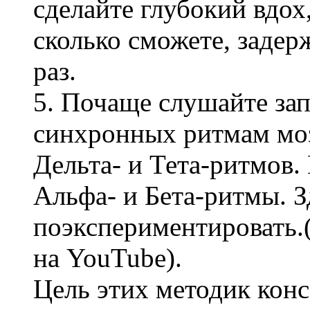
сделайте глубокий вдох,
сколько сможете, задер
раз.
5. Почаще слушайте за
синхронных ритмам моз
Дельта- и Тета-ритмов
Альфа- и Бета-ритмы. 
поэкспериментировать.
на YouTube).
Цель этих методик кон