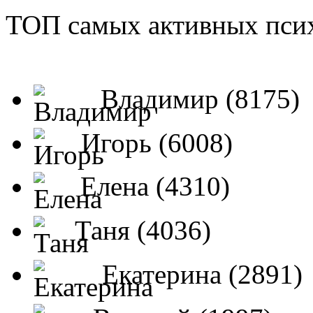
ТОП самых активных псих
Владимир (8175)
Игорь (6008)
Елена (4310)
Таня (4036)
Екатерина (2891)