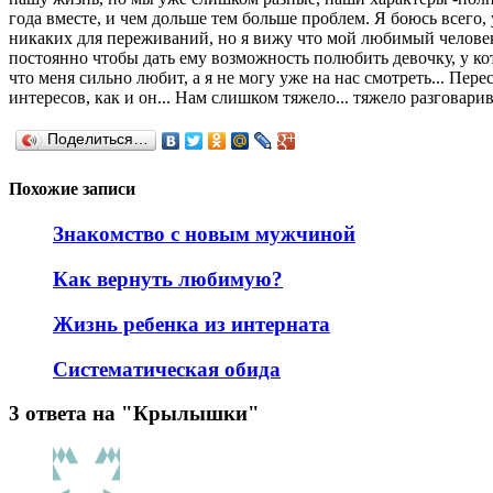
года вместе, и чем дольше тем больше проблем. Я боюсь всего, 
никаких для переживаний, но я вижу что мой любимый человек с
постоянно чтобы дать ему возможность полюбить девочку, у кото
что меня сильно любит, а я не могу уже на нас смотреть... Пере
интересов, как и он... Нам слишком тяжело... тяжело разговарив
Поделиться…
Похожие записи
Знакомство с новым мужчиной
Как вернуть любимую?
Жизнь ребенка из интерната
Систематическая обида
3 ответа на "Крылышки"