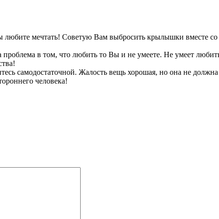
 Вы любите мечтать! Советую Вам выбросить крылышки вместе с
роблема в том, что любить то Вы и не умеете. Не умеет любить
ства!
итесь самодостаточной. Жалость вещь хорошая, но она не должна
стороннего человека!