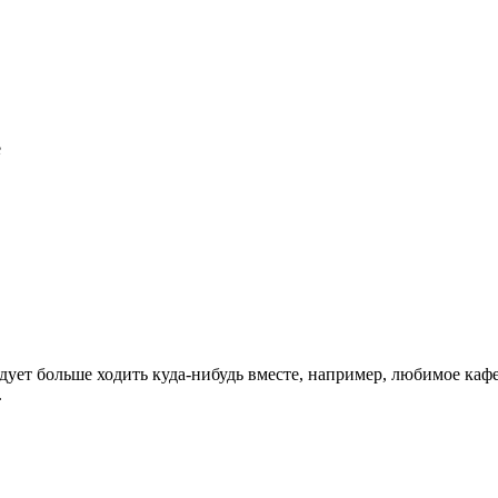
е
дует больше ходить куда-нибудь вместе, например, любимое кафе и
.