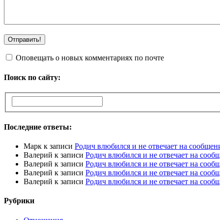
Оповещать о новых комментариях по почте
Поиск по сайту:
Последние ответы:
Марк
к записи
Родич влюбился и не отвечает на сообщен
Валерий
к записи
Родич влюбился и не отвечает на сооб
Валерий
к записи
Родич влюбился и не отвечает на сооб
Валерий
к записи
Родич влюбился и не отвечает на сооб
Валерий
к записи
Родич влюбился и не отвечает на сооб
Рубрики