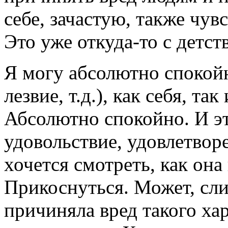
себе, зачастую, также чув
Это уже откуда-то с детств
Я могу абсолютно спокойно
лезвие, т.д.), как себя, т
Абсолютно спокойно. И э
удовольствие, удовлетвор
хочется смотреть, как она
Прикоснуться. Может, сли
причиняла вред такого хар