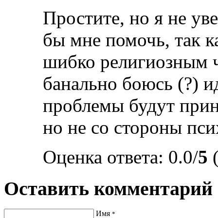
Простите, но я не ув
бы мне помочь, так к
шибко религиозным ч
банально боюсь (?) ид
проблемы будут при
но не со стороны пси
Оценка ответа: 0.0/
5
(
Оставить комментарий
Имя
*