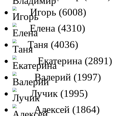
Игорь (6008)
Елена (4310)
Таня (4036)
Екатерина (2891)
Валерий (1997)
Лучик (1995)
Алексей (1864)