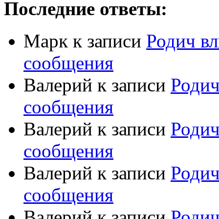
Последние ответы:
Марк
к записи
Родич вл
сообщения
Валерий
к записи
Родич
сообщения
Валерий
к записи
Родич
сообщения
Валерий
к записи
Родич
сообщения
Валерий
к записи
Родич