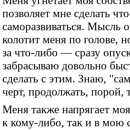
Меня угнетает моя собстве
позволяет мне сделать что
саморазвиваться. Мысль о
колотит меня по голове, н
за что-либо — сразу опус
забрасываю довольно быст
сделать с этим. Знаю, "сам
черт, продолжать, порой,
Меня также напрягает моя
к кому-либо, так и в мою 