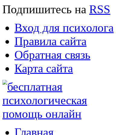
Подпишитесь
на
RSS
Вход для психолога
Правила сайта
Обратная связь
Карта сайта
Главная