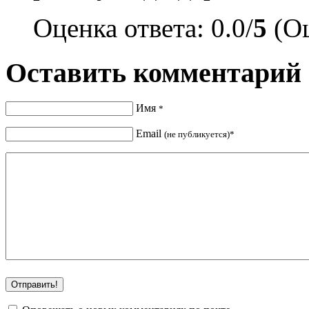
Оценка ответа: 0.0/
5
(Оц
Оставить комментарий
Имя
*
Email
(не публикуется)*