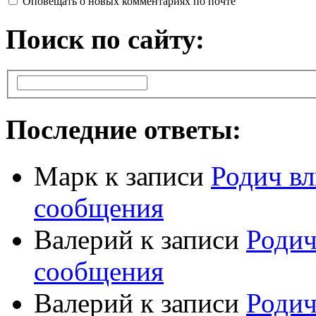
Оповещать о новых комментариях по почте
Поиск по сайту:
Последние ответы:
Марк
к записи
Родич вл
сообщения
Валерий
к записи
Родич
сообщения
Валерий
к записи
Родич