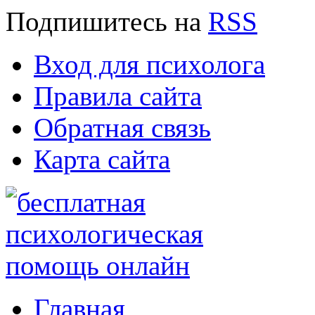
Подпишитесь
на
RSS
Вход для психолога
Правила сайта
Обратная связь
Карта сайта
Главная