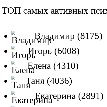
ТОП самых активных псих
Владимир (8175)
Игорь (6008)
Елена (4310)
Таня (4036)
Екатерина (2891)