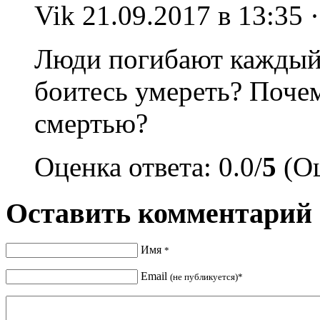
Vik
21.09.2017 в 13:35 
Люди погибают каждый 
боитесь умереть? Почем
смертью?
Оценка ответа: 0.0/
5
(Оц
Оставить комментарий
Имя
*
Email
(не публикуется)*