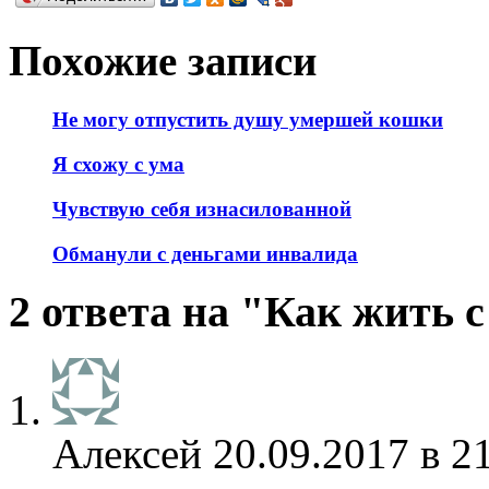
Похожие записи
Не могу отпустить душу умершей кошки
Я схожу с ума
Чувствую себя изнасилованной
Обманули с деньгами инвалида
2 ответа на "Как жить с
Алексей
20.09.2017 в 2