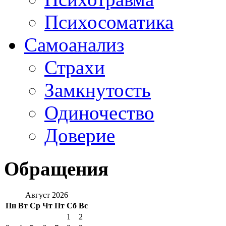
Психосоматика
Самоанализ
Страхи
Замкнутость
Одиночество
Доверие
Обращения
Август 2026
Пн
Вт
Ср
Чт
Пт
Сб
Вс
1
2