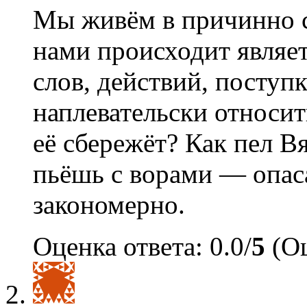
Мы живём в причинно с
нами происходит являе
слов, действий, поступ
наплевательски относит
её сбережёт? Как пел В
пьёшь с ворами — опас
закономерно.
Оценка ответа: 0.0/
5
(Оц