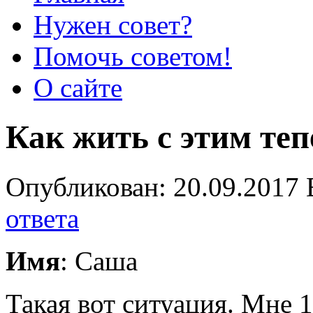
Нужен совет?
Помочь советом!
О сайте
Как жить с этим теп
Опубликован: 20.09.2017 
ответа
Имя
: Саша
Такая вот ситуация. Мне 1