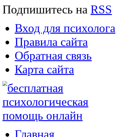
Подпишитесь
на
RSS
Вход для психолога
Правила сайта
Обратная связь
Карта сайта
Главная