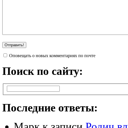
Оповещать о новых комментариях по почте
Поиск по сайту:
Последние ответы:
Марк
к записи
Родич вл