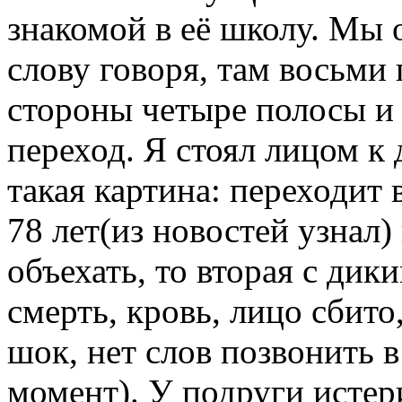
знакомой в её школу. Мы 
слову говоря, там восьми 
стороны четыре полосы и 
переход. Я стоял лицом к 
такая картина: переходит
78 лет(из новостей узнал)
объехать, то вторая с дик
смерть, кровь, лицо сбито
шок, нет слов позвонить в
момент). У подруги истер