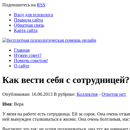
Подпишитесь
на
RSS
Вход для психолога
Правила сайта
Обратная связь
Карта сайта
Главная
Нужен совет?
Помочь советом!
О сайте
Как вести себя с сотрудницей?
Опубликован: 16.06.2013 В рубрике:
Коллектив
-
Ответов нет
Имя
: Вера
У меня на работе есть сотрудница. Ей за сорок. Она очень отзыв
ней вынужден сталкиваться в жизни. Она очень болтливая, насто
Выглядит это так: не успев поздороваться, она тут же начинает