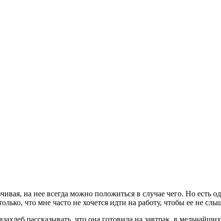
чивая, на нее всегда можно положиться в случае чего. Но есть од
лько, что мне часто не хочется идти на работу, чтобы ее не слы
 взахлеб рассказывать, что она готовила на завтрак, в мельчайш