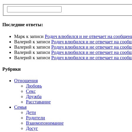
Последние ответы:
Марк
к записи
Родич влюбился и не отвечает на сообщен
Валерий
к записи
Родич влюбился и не отвечает на сооб
Валерий
к записи
Родич влюбился и не отвечает на сооб
Валерий
к записи
Родич влюбился и не отвечает на сооб
Валерий
к записи
Родич влюбился и не отвечает на сооб
Рубрики
Отношения
Любовь
Секс
Дружба
Расставание
Семья
Дети
Родители
Взаимопонимание
Досуг