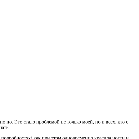
но но. Это стало проблемой не только моей, но и всех, кто с
шать.
их подробностях( как при этом одновременно красила ногти и