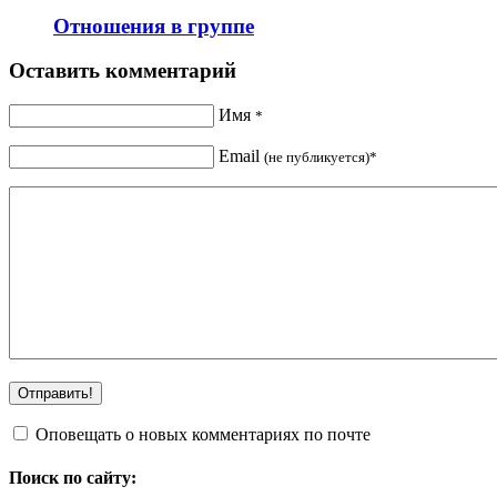
Отношения в группе
Оставить комментарий
Имя
*
Email
(не публикуется)*
Оповещать о новых комментариях по почте
Поиск по сайту: