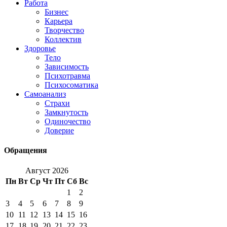
Работа
Бизнес
Карьера
Творчество
Коллектив
Здоровье
Тело
Зависимость
Психотравма
Психосоматика
Самоанализ
Страхи
Замкнутость
Одиночество
Доверие
Обращения
Август 2026
Пн
Вт
Ср
Чт
Пт
Сб
Вс
1
2
3
4
5
6
7
8
9
10
11
12
13
14
15
16
17
18
19
20
21
22
23