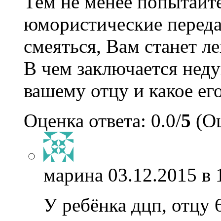
Тем не менее попытайт
юмористические передач
смеяться, Вам станет ле
В чем заключается неду
вашему отцу и какое ег
Оценка ответа: 0.0/
5
(Оц
марина
03.12.2015 в 
У ребёнка дцп, отцу 