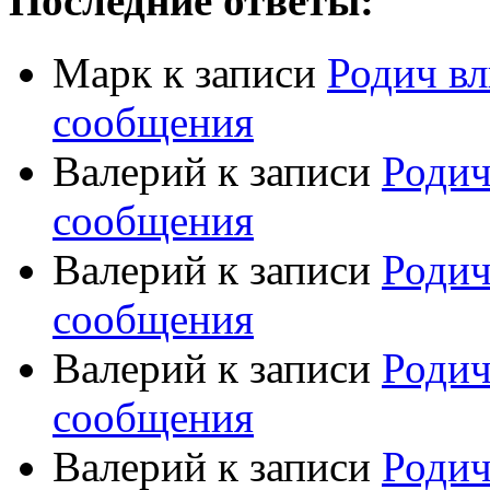
Последние ответы:
Марк
к записи
Родич вл
сообщения
Валерий
к записи
Родич
сообщения
Валерий
к записи
Родич
сообщения
Валерий
к записи
Родич
сообщения
Валерий
к записи
Родич