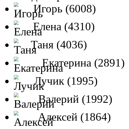
Игорь (6008)
Елена (4310)
Таня (4036)
Екатерина (2891)
Лучик (1995)
Валерий (1992)
Алексей (1864)