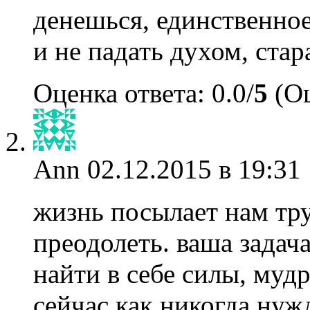
денешься, единственно
и не падать духом, ста
Оценка ответа: 0.0/
5
(Оц
Ann
02.12.2015 в 19:31
жизнь посылает нам тр
преодолеть. ваша задач
найти в себе силы, мудр
сейчас как никогда нужд