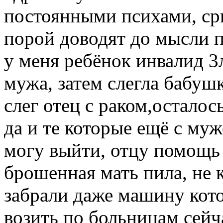
постоянными психами, ср
порой доводят до мысли п
у меня ребёнок инвалид 3л
мужа, затем слегла бабушк
слег отец с раком,осталос
да и те которые ещё с муж
могу выйти, отцу помощь 
брошенная мать пила, не 
забрали даже машину кот
возить по больницам сейча