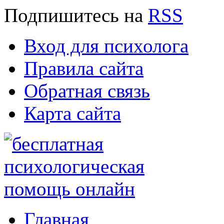
Подпишитесь
на
RSS
Вход для психолога
Правила сайта
Обратная связь
Карта сайта
Главная