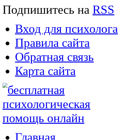
Подпишитесь
на
RSS
Вход для психолога
Правила сайта
Обратная связь
Карта сайта
Главная