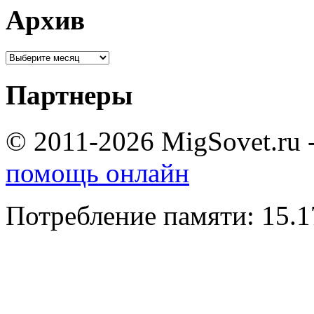
Архив
Партнеры
© 2011-2026 MigSovet.ru 
помощь онлайн
Потребление памяти: 15