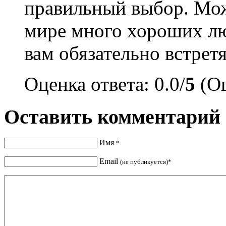
правильный выбор. Мож
мире много хороших люд
вам обязательно встретя
Оценка ответа: 0.0/
5
(Оц
Оставить комментарий
Имя
*
Email
(не публикуется)*