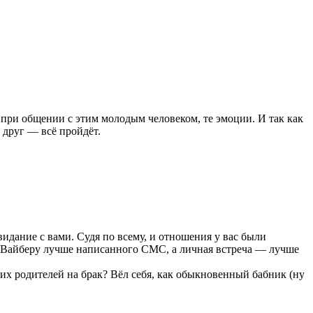
л при общении с этим молодым человеком, те эмоции. И так как
 друг — всё пройдёт.
свидание с вами. Судя по всему, и отношения у вас были
ли Вайберу лучше написанного СМС, а личная встреча — лучше
ших родителей на брак? Вёл себя, как обыкновенный бабник (ну