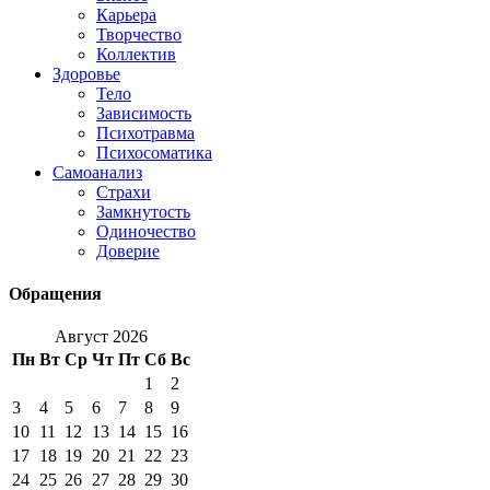
Карьера
Творчество
Коллектив
Здоровье
Тело
Зависимость
Психотравма
Психосоматика
Самоанализ
Страхи
Замкнутость
Одиночество
Доверие
Обращения
Август 2026
Пн
Вт
Ср
Чт
Пт
Сб
Вс
1
2
3
4
5
6
7
8
9
10
11
12
13
14
15
16
17
18
19
20
21
22
23
24
25
26
27
28
29
30