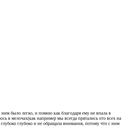
с ним было легко, и помню как благодаря ему не впала в
ось в мелочах(как например мы всегда прятались ото всех на
о глубоко глубоко и не обращала внимания, потому что с ним