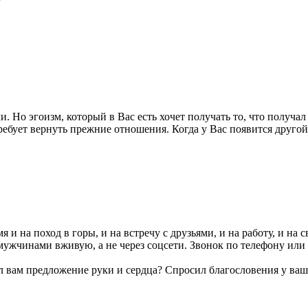
. Но эгоизм, который в Вас есть хочет получать то, что получа
требует вернуть прежние отношения. Когда у Вас появится другой
и на поход в горы, и на встречу с друзьями, и на работу, и на 
 мужчинами вживую, а не через соцсети. Звонок по телефону и
лал вам предложение руки и сердца? Спросил благословения у ва