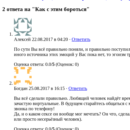
2 ответа на "Как с этим бороться"
Алексей
22.08.2017 в 04:20 ·
Ответить
По сути Вы всё правильно поняли, и правильно поступили
иного источника этих эмоций у Вас пока нет, то эгоизм 
Оценка ответа: 0.0/
5
(Оценок: 0)
Богдан
25.08.2017 в 16:15 ·
Ответить
Вы всё сделали правильно. Любящий человек найдёт время 
зачастую виртуальные. В будущем старайтесь общаться с
звонка по телефону!
Да, и о каком сексе он вообще мог мечтать? Он что, сде
или просто несерьёзный человек).
Оценка ответа: 0.0/
5
(Оценок: 0)