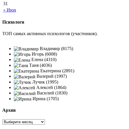
31
« Июн
Психологи
ТОП самых активных психологов (участников).
Владимир (8175)
Игорь (6008)
Елена (4310)
Таня (4036)
Екатерина (2891)
Валерий (1997)
Лучик (1995)
Алексей (1864)
Василий (1830)
Ирина (1705)
Архив