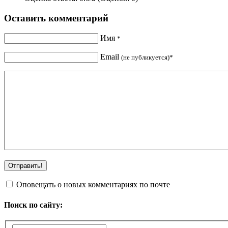
Оставить комментарий
Имя
*
Email
(не публикуется)*
Оповещать о новых комментариях по почте
Поиск по сайту: