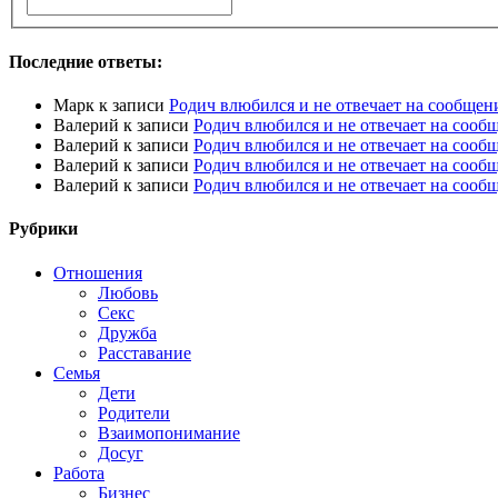
Последние ответы:
Марк
к записи
Родич влюбился и не отвечает на сообщен
Валерий
к записи
Родич влюбился и не отвечает на сооб
Валерий
к записи
Родич влюбился и не отвечает на сооб
Валерий
к записи
Родич влюбился и не отвечает на сооб
Валерий
к записи
Родич влюбился и не отвечает на сооб
Рубрики
Отношения
Любовь
Секс
Дружба
Расставание
Семья
Дети
Родители
Взаимопонимание
Досуг
Работа
Бизнес