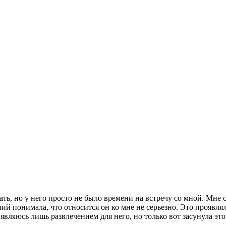
ать, но у него просто не было времени на встречу со мной. Мне 
й понимала, что относится он ко мне не серьезно. Это проявлял
 являюсь лишь развлечением для него, но только вот засунула эт