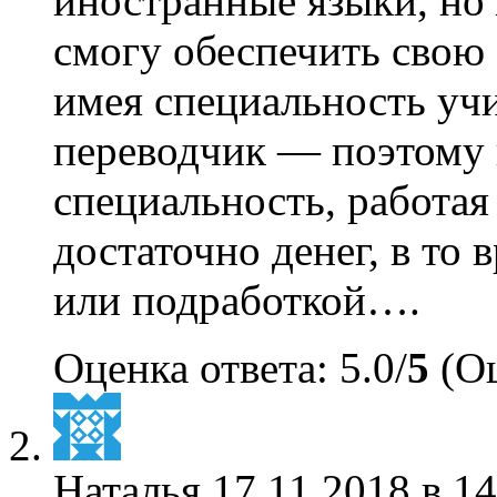
иностранные языки, но 
смогу обеспечить свою
имея специальность уч
переводчик — поэтому
специальность, работа
достаточно денег, в то 
или подработкой….
Оценка ответа: 5.0/
5
(Оц
Наталья
17.11.2018 в 14