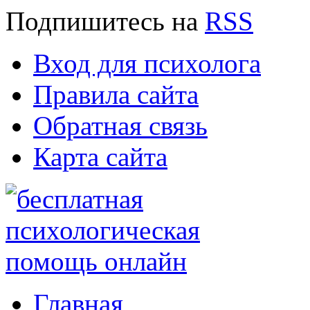
Подпишитесь
на
RSS
Вход для психолога
Правила сайта
Обратная связь
Карта сайта
Главная