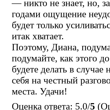
— никто не знает, но, 
годами ощущение неудо
будет только усиливать
итак хватает.
Поэтому, Диана, подума
подумайте, как этого д
будете делать в случае
себя на честный разгово
места. Удачи!
Оценка ответа: 5.0/
5
(Оц