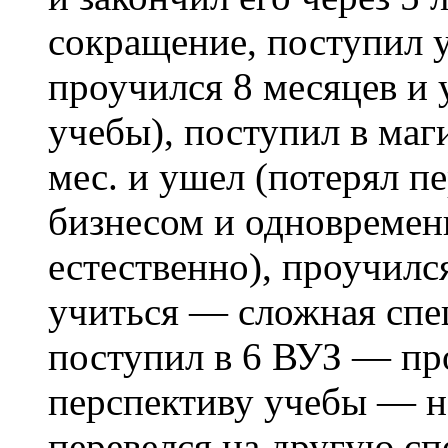
сокращение, поступил у
проучился 8 месяцев и 
учебы), поступил в маг
мес. и ушел (потерял п
бизнесом и одновременн
естественно), проучилс
учиться — сложная спец
поступил в 6 ВУЗ — про
перспективу учебы — но
перевелся на другую сп