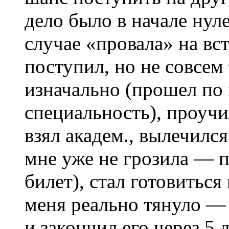
дело было в начале нул
случае «провала» на вст
поступил, но не совсем 
изначально (прошел по
специальность), проучи
взял академ., вылечилс
мне уже не грозила — 
билет), стал готовиться
меня реально тянуло —
и закончил его через 5 