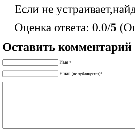
Если не устраивает,най
Оценка ответа: 0.0/
5
(Оц
Оставить комментарий
Имя
*
Email
(не публикуется)*