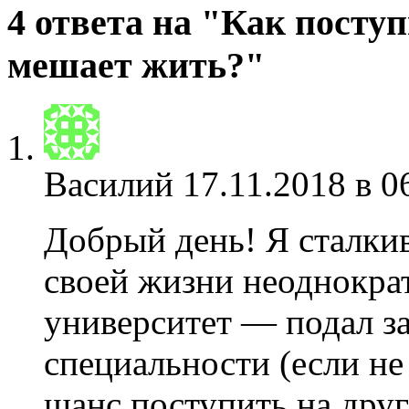
4 ответа на "Как поступ
мешает жить?"
Василий
17.11.2018 в 0
Добрый день! Я сталки
своей жизни неоднокра
университет — подал за
специальности (если не
шанс поступить на дру