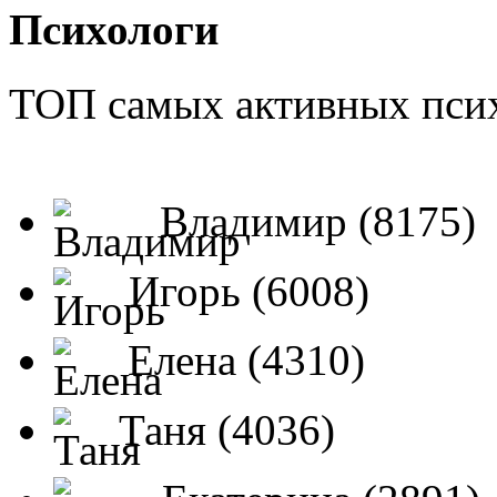
Психологи
ТОП самых активных псих
Владимир (8175)
Игорь (6008)
Елена (4310)
Таня (4036)