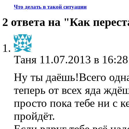
Что делать в такой ситуации
2 ответа на "Как перест
Таня
11.07.2013 в 16:28
Ну ты даёшь!Всего одна
теперь от всех яда ждё
просто пока тебе ни с 
пройдёт.
Если вдруг тебе всё над