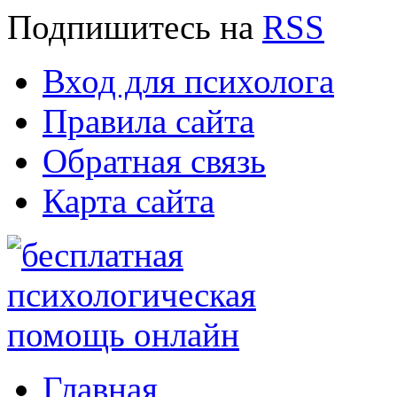
Подпишитесь
на
RSS
Вход для психолога
Правила сайта
Обратная связь
Карта сайта
Главная