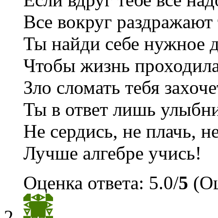
Все вокруг раздражают 
Ты найди себе нужное д
Чтобы жизнь проходила 
Зло сломать тебя захоче
Ты в ответ лишь улыбни
Не сердись, не плачь, н
Лучше алгебре учись!
Оценка ответа: 5.0/
5
(Оц