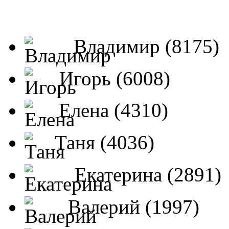
Владимир (8175)
Игорь (6008)
Елена (4310)
Таня (4036)
Екатерина (2891)
Валерий (1997)