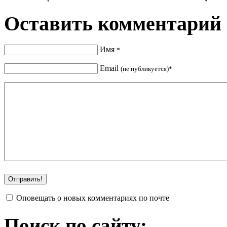
Оставить комментарий
Имя
*
Email
(не публикуется)*
Оповещать о новых комментариях по почте
Поиск по сайту: