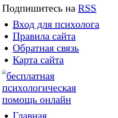
Подпишитесь
на
RSS
Вход для психолога
Правила сайта
Обратная связь
Карта сайта
Главная