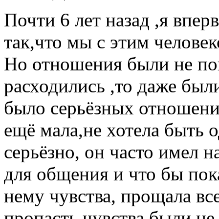
Почти 6 лет назад ,я впе
так,что мы с этим человек
Но отношения были не пон
расходились ,то даже был
было серьёзных отношений
ещё мала,не хотела быть 
серьёзно, он часто имел 
для общения и что бы пок
нему чувства, прощала вс
пропасть,чувства были не 