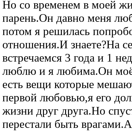
Но со временем в моей ж
парень.Он давно меня лю
потом я решилась попробо
отношения.И знаете?На с
встречаемся 3 года и 1 не
люблю и я любима.Он моё
есть вещи которые мешаю
первой любовью,я его дол
жизни друг друга.Но спус
перестали быть врагами.А