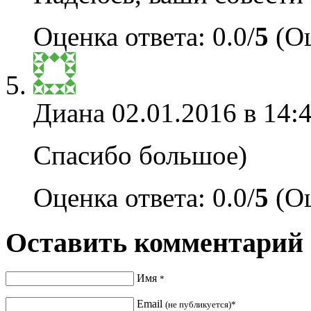
Оценка ответа: 0.0/
5
(Оц
Диана
02.01.2016 в 14:
Спасибо большое)
Оценка ответа: 0.0/
5
(Оц
Оставить комментарий
Имя
*
Email
(не публикуется)*