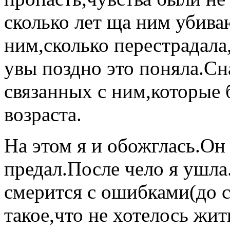
сколько лет ща ним убива
ним,сколько перестрадала
увы поздно это поняла.Сн
связанных с ним,которые 
возраста.
На этом я и обожглась.Он
предал.После чело я ушла.
смерится с ошибками(до с
такое,что не хотелось жит