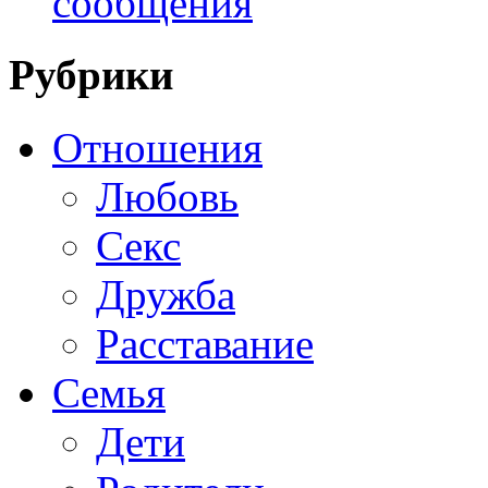
сообщения
Рубрики
Отношения
Любовь
Секс
Дружба
Расставание
Семья
Дети