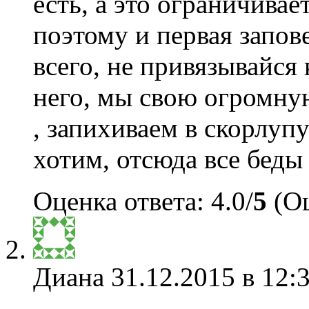
есть, а это ограничивает
поэтому и первая запов
всего, не привязывайся 
него, мы свою огромн
, запихиваем в скорлупу
хотим, отсюда все беды
Оценка ответа: 4.0/
5
(Оц
Диана
31.12.2015 в 12: