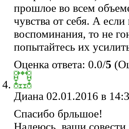
прошлое во всем объеме
чувства от себя. А если
воспоминания, то не гон
попытайтесь их усилить
Оценка ответа: 0.0/
5
(Оц
Диана
02.01.2016 в 14:
Спасибо брльшое!
Надеюсь, ваши совести