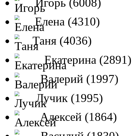
Игорь (6008)
Елена (4310)
Таня (4036)
Екатерина (2891)
Валерий (1997)
Лучик (1995)
Алексей (1864)
Василий (1830)