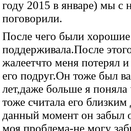
году 2015 в январе) мы с
поговорили.
После чего были хорошие 
поддерживала.После этого
жалеетчто меня потерял и 
его подруг.Он тоже был в
лет,даже больше я поняла
тоже считала его близким
данный момент он забыл 
моя проблема-не могу заб