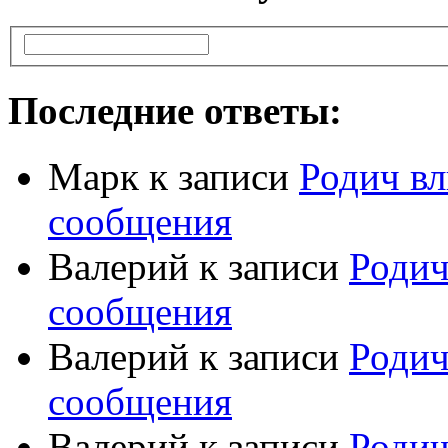
Последние ответы:
Марк
к записи
Родич вл
сообщения
Валерий
к записи
Родич
сообщения
Валерий
к записи
Родич
сообщения
Валерий
к записи
Родич