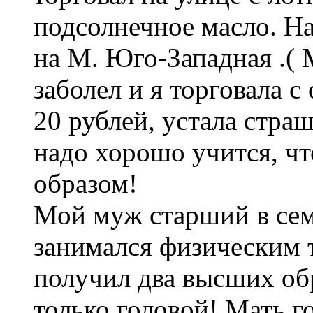
подсолнечное масло. Н
на М. Юго-Западная .( 
заболел и я торговала с
20 рублей, устала страш
надо хорошо учится, чт
образом!
Мой муж старший в семь
занимался физическим т
получил два высших об
только головой! Мать г