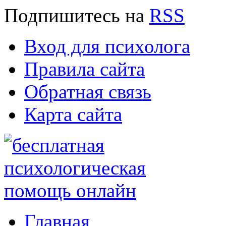
Подпишитесь
на
RSS
Вход для психолога
Правила сайта
Обратная связь
Карта сайта
Главная