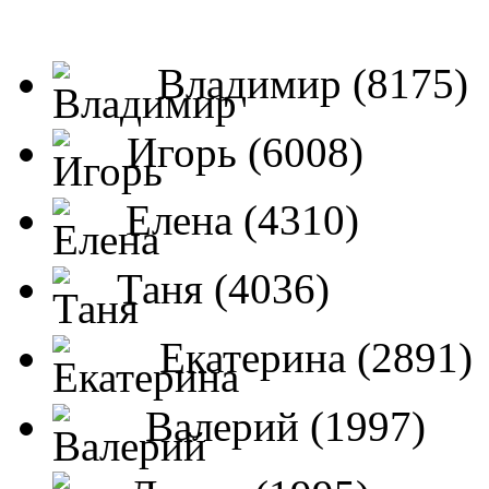
Владимир (8175)
Игорь (6008)
Елена (4310)
Таня (4036)
Екатерина (2891)
Валерий (1997)