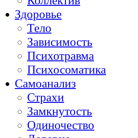
Коллектив
Здоровье
Тело
Зависимость
Психотравма
Психосоматика
Самоанализ
Страхи
Замкнутость
Одиночество