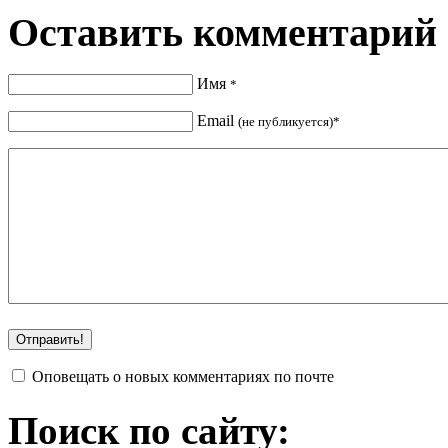
Оставить комментарий
Имя
*
Email
(не публикуется)*
Оповещать о новых комментариях по почте
Поиск по сайту: