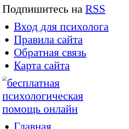
Подпишитесь
на
RSS
Вход для психолога
Правила сайта
Обратная связь
Карта сайта
Главная