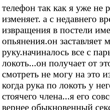
телефон так как я уже не 
изменяет. а с недавнего в
извращения в постели име
опьянения.он заставляет 
руку.начиналось все с пар
локоть...он получает от э
смотреть не могу на это 
когда рука по локоть у нег
стоячего члена...я его со
вернее обыкновенный секс