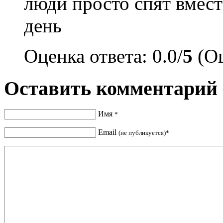
люди просто спят вместе
день
Оценка ответа: 0.0/
5
(Оц
Оставить комментарий
Имя
*
Email
(не публикуется)*