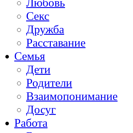
Любовь
Секс
Дружба
Расставание
Семья
Дети
Родители
Взаимопонимание
Досуг
Работа