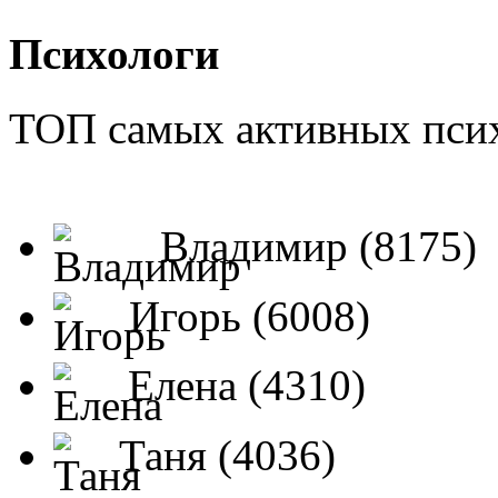
Психологи
ТОП самых активных псих
Владимир (8175)
Игорь (6008)
Елена (4310)
Таня (4036)