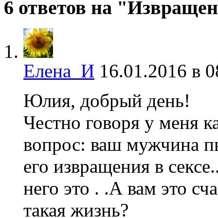
6 ответов на "Извращен
Елена_И
16.01.2016 в 0
Юлия, добрый день!
Честно говоря у меня к
вопрос: ваш мужчина пье
его извращения в сексе
него это . .А вам это сч
такая жизнь?