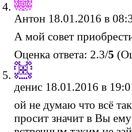
Антон
18.01.2016 в 08:
А мой совет приобрест
Оценка ответа: 2.3/
5
(Оц
денис
18.01.2016 в 19:0
ой не думаю что всё так
просит значит в Вы ему
встречным таким не за