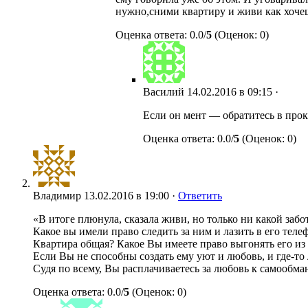
нужно,сними квартиру и живи как хочеш
Оценка ответа: 0.0/
5
(Оценок: 0)
Василий
14.02.2016 в 09:15 ·
Если он мент — обратитесь в прок
Оценка ответа: 0.0/
5
(Оценок: 0)
Владимир
13.02.2016 в 19:00 ·
Ответить
«В итоге плюнула, сказала живи, но только ни какой забот
Какое вы имели право следить за ним и лазить в его теле
Квартира общая? Какое Вы имеете право выгонять его из 
Если Вы не способны создать ему уют и любовь, и где-то 
Судя по всему, Вы расплачиваетесь за любовь к самообман
Оценка ответа: 0.0/
5
(Оценок: 0)