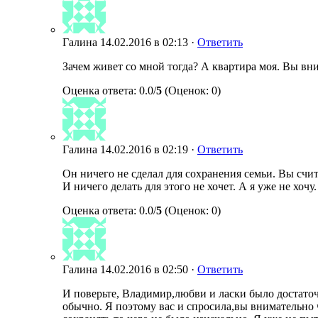
Галина
14.02.2016 в 02:13 ·
Ответить
Зачем живет со мной тогда? А квартира моя. Вы вни
Оценка ответа: 0.0/
5
(Оценок: 0)
Галина
14.02.2016 в 02:19 ·
Ответить
Он ничего не сделал для сохранения семьи. Вы счи
И ничего делать для этого не хочет. А я уже не хоч
Оценка ответа: 0.0/
5
(Оценок: 0)
Галина
14.02.2016 в 02:50 ·
Ответить
И поверьте, Владимир,любви и ласки было достаточ
обычно. Я поэтому вас и спросила,вы внимательно 