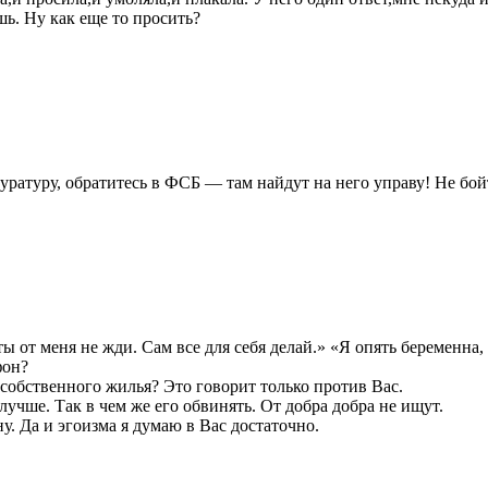
ь. Ну как еще то просить?
уратуру, обратитесь в ФСБ — там найдут на него управу! Не бой
ы от меня не жди. Сам все для себя делай.» «Я опять беременна,
фон?
собственного жилья? Это говорит только против Вас.
лучше. Так в чем же его обвинять. От добра добра не ищут.
у. Да и эгоизма я думаю в Вас достаточно.