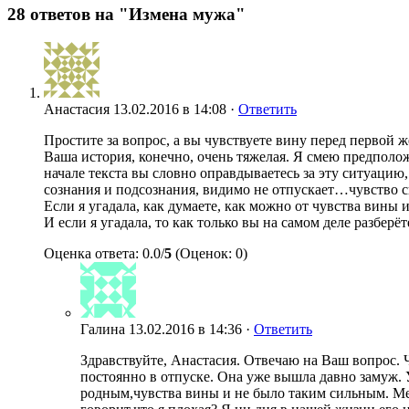
28 ответов на "Измена мужа"
Анастасия
13.02.2016 в 14:08 ·
Ответить
Простите за вопрос, а вы чувствуете вину перед первой
Ваша история, конечно, очень тяжелая. Я смею предположи
начале текста вы словно оправдываетесь за эту ситуацию, 
сознания и подсознания, видимо не отпускает…чувство сп
Если я угадала, как думаете, как можно от чувства вины 
И если я угадала, то как только вы на самом деле разбер
Оценка ответа: 0.0/
5
(Оценок: 0)
Галина
13.02.2016 в 14:36 ·
Ответить
Здравствуйте, Анастасия. Отвечаю на Ваш вопрос. 
постоянно в отпуске. Она уже вышла давно замуж. У
родным,чувства вины и не было таким сильным. Мен