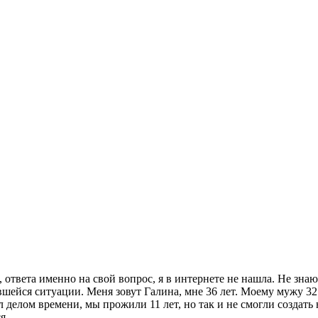
, ответа именно на свой вопрос, я в интернете не нашла. Не знаю
йся ситуации. Меня зовут Галина, мне 36 лет. Моему мужу 32 го
 делом времени, мы прожили 11 лет, но так и не смогли создать
я.