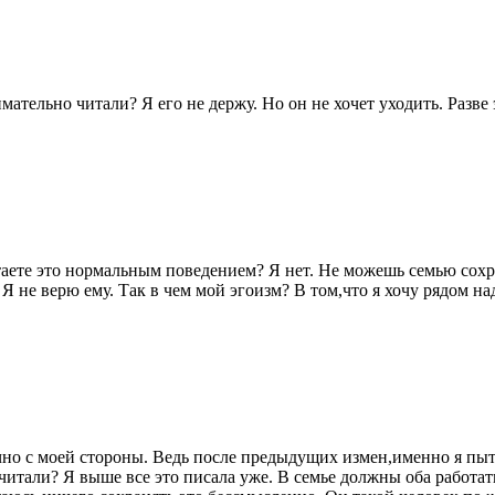
мательно читали? Я его не держу. Но он не хочет уходить. Разве
таете это нормальным поведением? Я нет. Не можешь семью сохра
у. Я не верю ему. Так в чем мой эгоизм? В том,что я хочу рядом
но с моей стороны. Ведь после предыдущих измен,именно я пыта
читали? Я выше все это писала уже. В семье должны оба работат