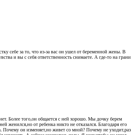
тку себе за то, что из-за вас он ушел от беременной жены. В
увства и вы с себя ответственность снимаете. А где-то на грани
ет. Более того,он общается с ней хорошо. Мы дочку берем
ей женился,но от ребенка никто не отказался. Благодаря его
. Почему он изменяет,но живет со мной? Почему не уходит,раз