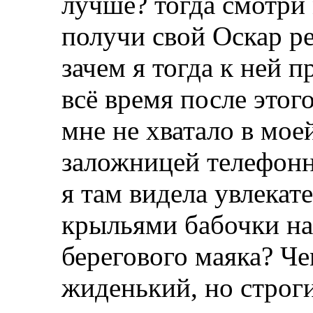
лучше? тогда смотри
получи свой Оскар р
зачем я тогда к ней п
всё время после этого
мне не хватало в моей
заложницей телефонн
я там видела увлекат
крыльями бабочки н
берегового маяка? Че
жиденький, но строг