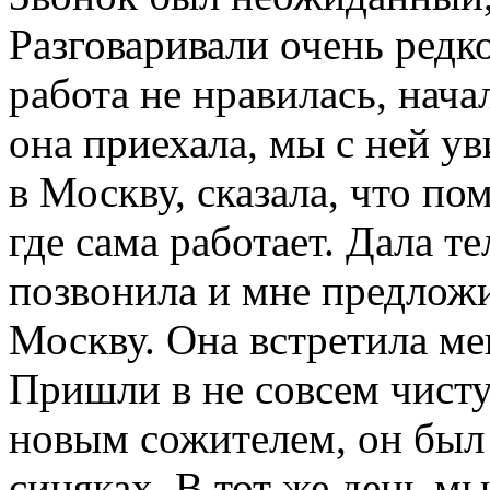
Разговаривали очень редко
работа не нравилась, нача
она приехала, мы с ней ув
в Москву, сказала, что по
где сама работает. Дала т
позвонила и мне предложи
Москву. Она встретила мен
Пришли в не совсем чист
новым сожителем, он был 
синяках. В тот же день м