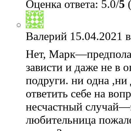
Оценка ответа: 5.0/
5
(
Валерий
15.04.2021 в
Нет, Марк—предполаг
зависти и даже не в 
подруги. ни одна ,ни
ответить себе на воп
несчастный случай—з
любительница пожале