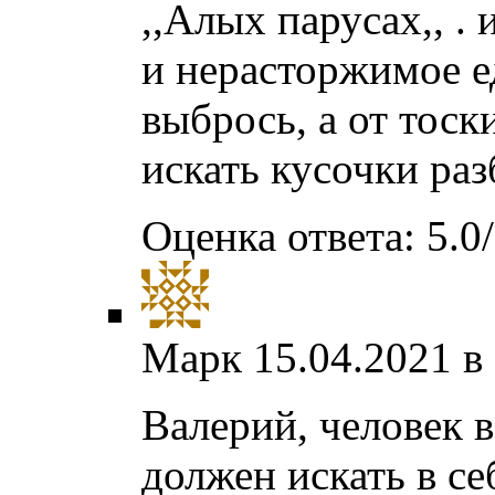
,,Алых парусах,, .
и нерасторжимое ед
выбрось, а от тос
искать кусочки раз
Оценка ответа: 5.0/
Марк
15.04.2021 в
Валерий, человек 
должен искать в с