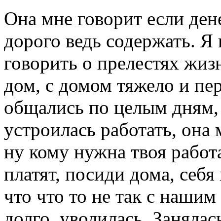
Она мне говорит если ден
дорого ведь содержать. Я 
говорить о прелестях жиз
дом, с домом тяжело и пе
общались по целым дням, 
устроилась работать, она 
ну кому нужна твоя работа
платят, посиди дома, себя
что что то не так с наши
долго, уволилась. Заняла