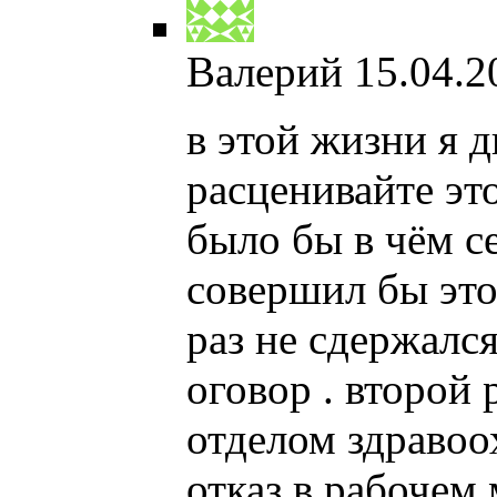
Валерий
15.04.2
в этой жизни я 
расценивайте это
было бы в чём с
совершил бы это
раз не сдержалс
оговор . второй
отделом здравоо
отказ в рабочем 