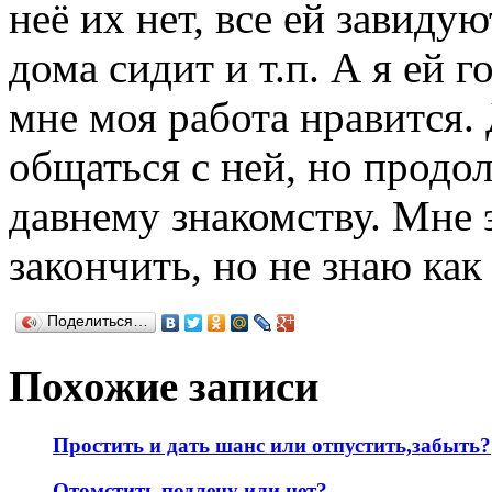
неё их нет, все ей завиду
дома сидит и т.п. А я ей г
мне моя работа нравится.
общаться с ней, но прод
давнему знакомству. Мне э
закончить, но не знаю как
Поделиться…
Похожие записи
Простить и дать шанс или отпустить,забыть?
Отомстить подлецу или нет?