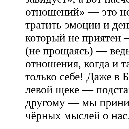
отношений» — это не
тратить эмоции и ден
который не приятен 
(не прощаясь) — вед
отношения, когда и т
только себе! Даже в 
левой щеке — подстав
другому — мы приним
чёрных мыслей о на