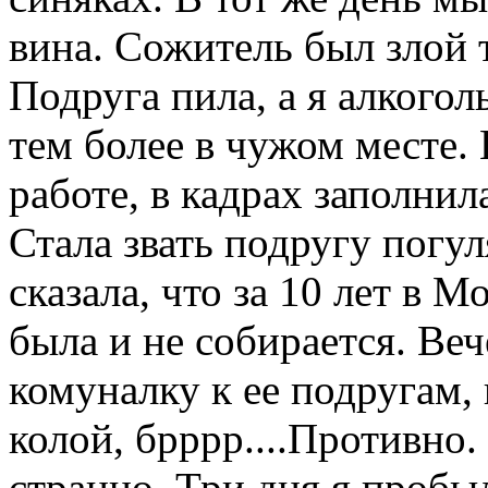
вина. Сожитель был злой т
Подруга пила, а я алкогол
тем более в чужом месте.
работе, в кадрах заполнила
Стала звать подругу погул
сказала, что за 10 лет в 
была и не собирается. Ве
комуналку к ее подругам, 
колой, брррр....Противно.
странно. Три дня я пробыл