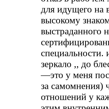
для идущего на 
высокому знаком
выстраданного 
сертифицированн
специальности. 
зеркало ,, до б
—это у меня пос
за самомнения) 
отношений у каж
этим внутренни