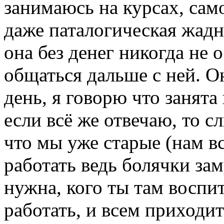
занимаюсь на курсах, само
даже паталогическая жадно
она без денег никогда не 
общаться дальше с ней. О
день, я говорю что занята 
если всё же отвечаю, то с
что мы уже старые (нам в
работать ведь болячки зам
нужна, кого ты там воспи
работать, и всем приходитс