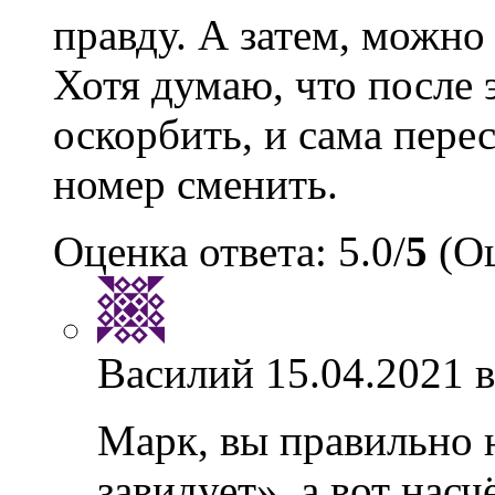
правду. А затем, можно
Хотя думаю, что после 
оскорбить, и сама пере
номер сменить.
Оценка ответа: 5.0/
5
(Оц
Василий
15.04.2021 в
Марк, вы правильно 
завидует», а вот нас