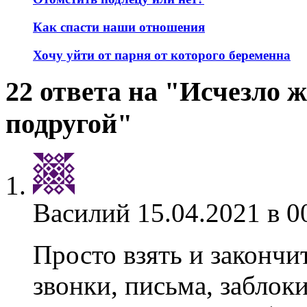
Как спасти наши отношения
Хочу уйти от парня от которого беременна
22 ответа на "Исчезло 
подругой"
Василий
15.04.2021 в 0
Просто взять и закончи
звонки, письма, заблок