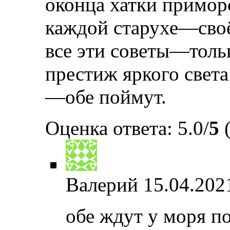
оконца хатки примор
каждой старухе—своё
все эти советы—толь
престиж яркого света
—обе поймут.
Оценка ответа: 5.0/
5
(
Валерий
15.04.202
обе ждут у моря по