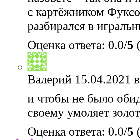
с картёжником Фук
разбирался в игральн
Оценка ответа: 0.0/
5
(
Валерий
15.04.2021 в
и чтобы не было об
своему умоляет золо
Оценка ответа: 0.0/
5
(