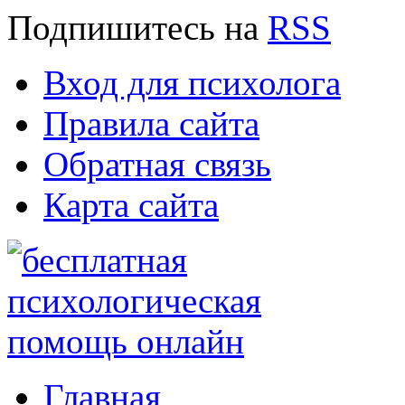
Подпишитесь
на
RSS
Вход для психолога
Правила сайта
Обратная связь
Карта сайта
Главная