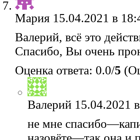
Мария
15.04.2021 в 18:
Валерий, всё это действ
Спасибо, Вы очень прон
Оценка ответа: 0.0/
5
(Оц
Валерий
15.04.2021 в
не мне спасибо—кап
назовёте—так она и п