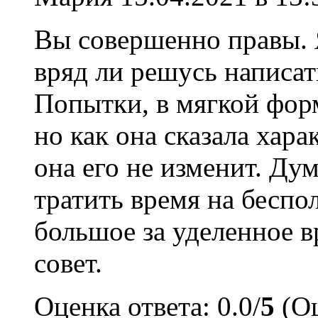
Вы совершенно правы. Я
вряд ли решусь написать
Попытки, в мягкой форм
но как она сказала хар
она его не изменит. Ду
тратить время на беспо
большое за уделенное 
совет.
Оценка ответа: 0.0/
5
(Оц