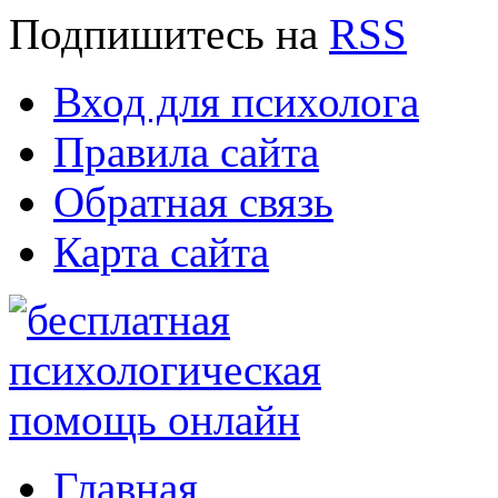
Подпишитесь
на
RSS
Вход для психолога
Правила сайта
Обратная связь
Карта сайта
Главная