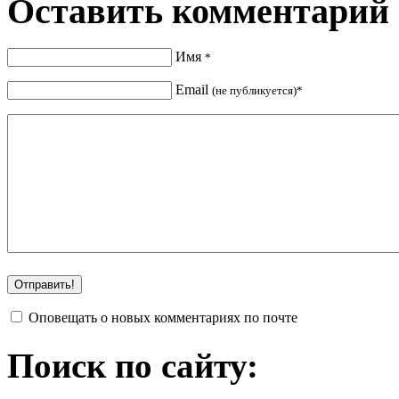
Оставить комментарий
Имя
*
Email
(не публикуется)*
Оповещать о новых комментариях по почте
Поиск по сайту: