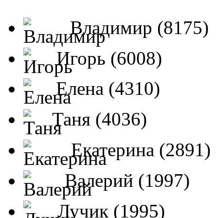
Владимир (8175)
Игорь (6008)
Елена (4310)
Таня (4036)
Екатерина (2891)
Валерий (1997)
Лучик (1995)