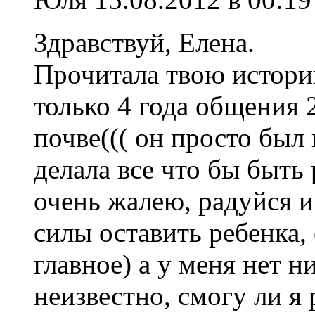
Здравствуй, Елена.
Прочитала твою истори
только 4 года общения 
почве((( он просто был 
делала все что бы быть
очень жалею, радуйся и
силы оставить ребенка, 
главное) а у меня нет н
неизвестно, смогу ли я 