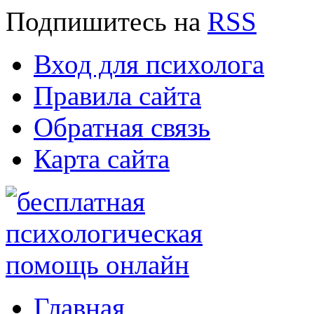
Подпишитесь
на
RSS
Вход для психолога
Правила сайта
Обратная связь
Карта сайта
Главная