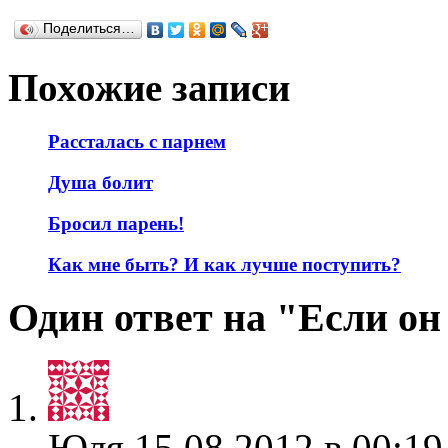
Поделиться…
Похожие записи
Рассталась с парнем
Душа болит
Бросил парень!
Как мне быть? И как лучше поступить?
Один ответ на "Если о
Юля
15.08.2012 в 00:19