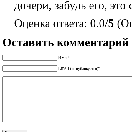
дочери, забудь его, это
Оценка ответа: 0.0/
5
(Оц
Оставить комментарий
Имя
*
Email
(не публикуется)*