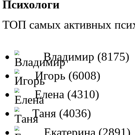
Психологи
ТОП самых активных псих
Владимир (8175)
Игорь (6008)
Елена (4310)
Таня (4036)
Екатерина (2891)