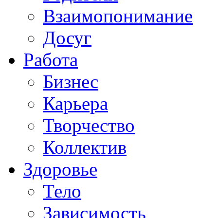
Взаимопонимание
Досуг
Работа
Бизнес
Карьера
Творчество
Коллектив
Здоровье
Тело
Зависимость