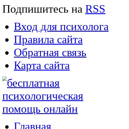
Подпишитесь
на
RSS
Вход для психолога
Правила сайта
Обратная связь
Карта сайта
Главная