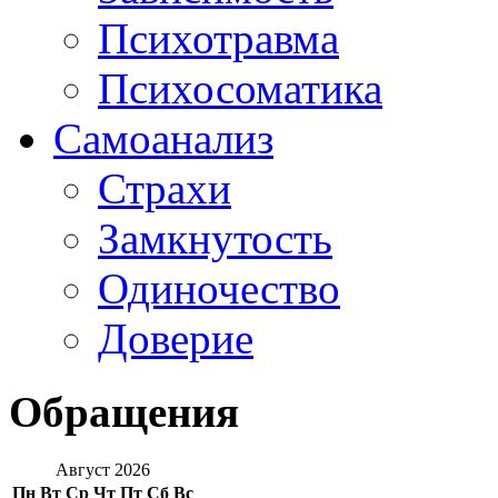
Психотравма
Психосоматика
Самоанализ
Страхи
Замкнутость
Одиночество
Доверие
Обращения
Август 2026
Пн
Вт
Ср
Чт
Пт
Сб
Вс