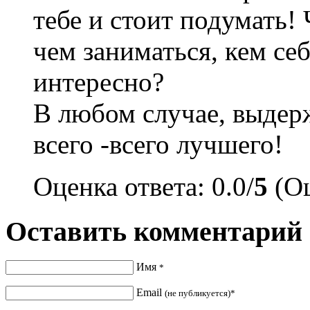
тебе и стоит подумать!
чем заниматься, кем се
интересно?
В любом случае, выдерж
всего -всего лучшего!
Оценка ответа: 0.0/
5
(Оц
Оставить комментарий
Имя
*
Email
(не публикуется)*