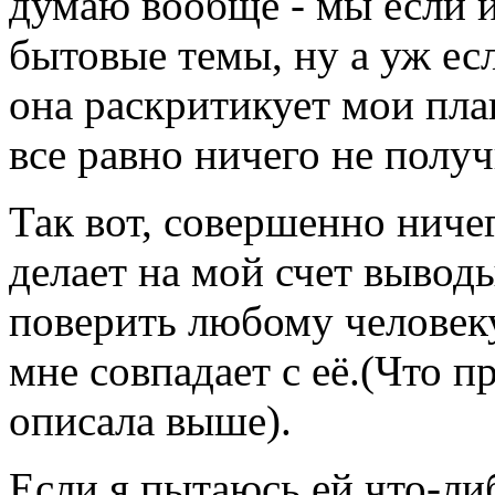
думаю вообще - мы если и
бытовые темы, ну а уж есл
она раскритикует мои план
все равно ничего не получ
Так вот, совершенно ничег
делает на мой счет выводы
поверить любому человеку
мне совпадает с её.(Что п
описала выше).
Если я пытаюсь ей что-либ