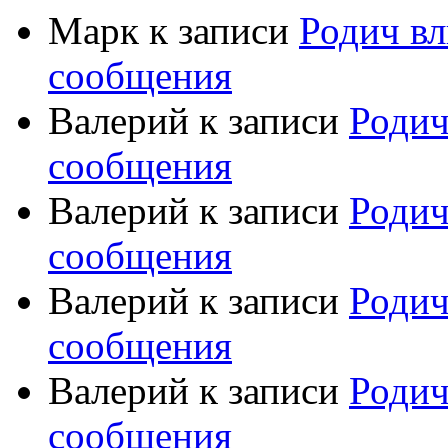
Марк
к записи
Родич вл
сообщения
Валерий
к записи
Родич
сообщения
Валерий
к записи
Родич
сообщения
Валерий
к записи
Родич
сообщения
Валерий
к записи
Родич
сообщения