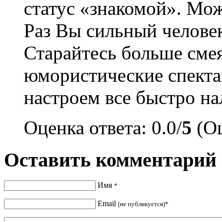
статус «знакомой». Мож
Раз Вы сильный человек
Старайтесь больше смея
юмористические спекта
настроем все быстро на
Оценка ответа: 0.0/
5
(Оц
Оставить комментарий
Имя
*
Email
(не публикуется)*