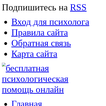
Подпишитесь
на
RSS
Вход для психолога
Правила сайта
Обратная связь
Карта сайта
Главная