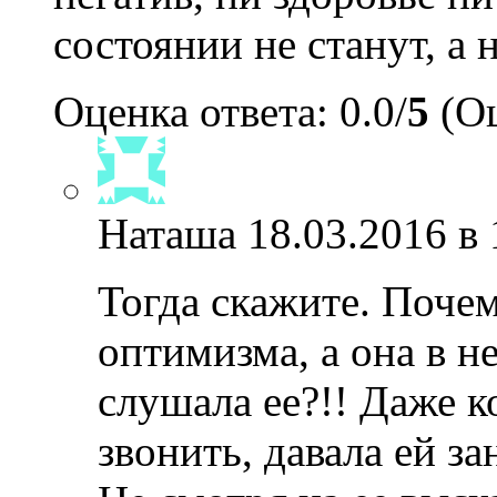
состоянии не станут, а 
Оценка ответа: 0.0/
5
(Оц
Наташа
18.03.2016 в 
Тогда скажите. Почем
оптимизма, а она в не
слушала ее?!! Даже к
звонить, давала ей з