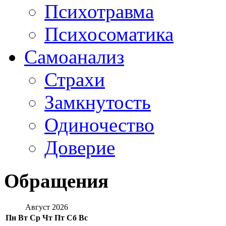
Психотравма
Психосоматика
Самоанализ
Страхи
Замкнутость
Одиночество
Доверие
Обращения
Август 2026
Пн
Вт
Ср
Чт
Пт
Сб
Вс