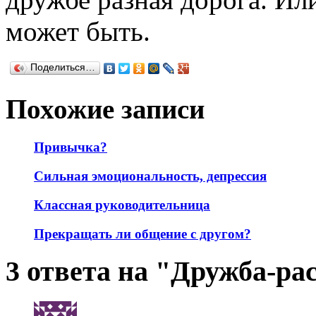
может быть.
Поделиться…
Похожие записи
Привычка?
Сильная эмоциональность, депрессия
Классная руководительница
Прекращать ли общение с другом?
3 ответа на "Дружба-ра