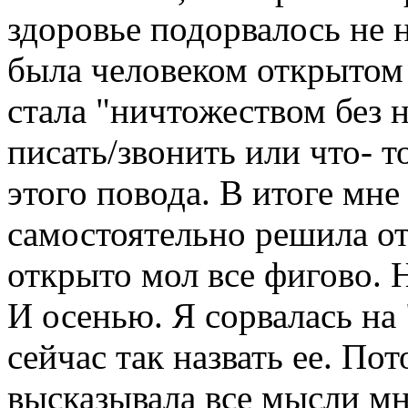
здоровье подорвалось не 
была человеком открытом 
стала "ничтожеством без 
писать/звонить или что- то
этого повода. В итоге мне
самостоятельно решила от
открыто мол все фигово. 
И осенью. Я сорвалась на
сейчас так назвать ее. По
высказывала все мысли мне