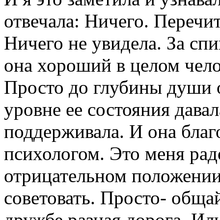
отвечала: Ничего. Перечи
Ничего не увидела. За сп
она хороший в целом чело
Просто до глубины души о
уровне ее состояния давал
поддерживала. И она бла
психологом. Это меня радо
отрицательном положении.
советовать. Просто- обща
дружбе разная дорога. Или