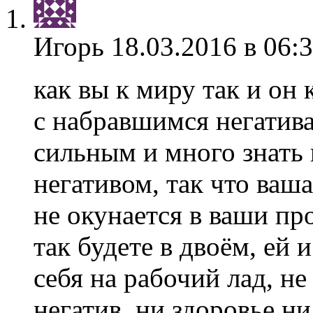
Игорь
18.03.2016 в 06:
как вы к миру так и он 
с набравшимся негатива
сильным и много знать 
негативом, так что ваш
не окунается в ваши про
так будете в двоём, ей 
себя на рабочий лад, н
негатив, ни здоровье н