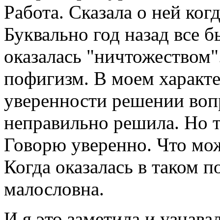
Работа. Сказала о ней ког
Буквально год назад все б
оказалась "ничтожеством".
пофигизм. В моем характе
уверенности решении вопр
неправильно решила. Но 
Говорю уверенно. Что мож
Когда оказалась в таком п
малословна.
И я это заметила и узнава