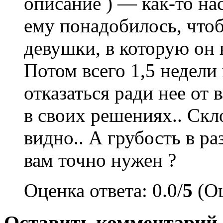
описание ) — как-то нас
ему понадобилось, чтоб
девушки, в которую он 
Потом всего 1,5 недели
отказаться ради нее от 
в своих решениях.. Скл
видно.. А грубость в ра
вам точно нужен ?
Оценка ответа: 0.0/
5
(Оц
Оставить комментарий