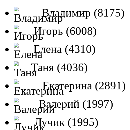
Владимир (8175)
Игорь (6008)
Елена (4310)
Таня (4036)
Екатерина (2891)
Валерий (1997)
Лучик (1995)