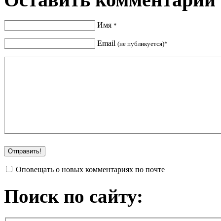
Имя
*
Email
(не публикуется)*
Оповещать о новых комментариях по почте
Поиск по сайту: