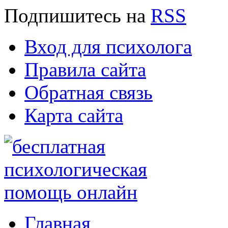
Подпишитесь
на
RSS
Вход для психолога
Правила сайта
Обратная связь
Карта сайта
Главная