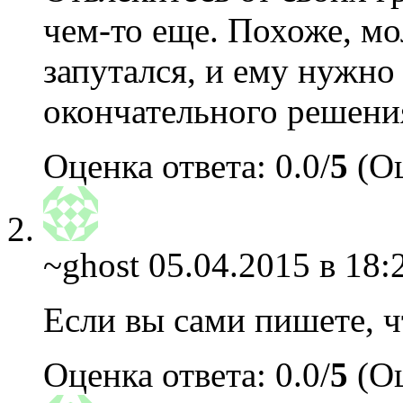
чем-то еще. Похоже, м
запутался, и ему нужно
окончательного решени
Оценка ответа: 0.0/
5
(Оц
~ghost
05.04.2015 в 18:
Если вы сами пишете, 
Оценка ответа: 0.0/
5
(Оц