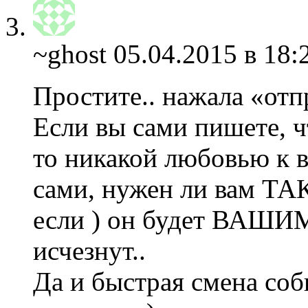
~ghost
05.04.2015 в 18:
Простите.. нажала «отп
Если вы сами пишете, 
то никакой любовью к в
сами, нужен ли вам ТА
если ) он будет ВАШИМ
исчезнут..
Да и быстрая смена соб