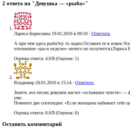
2 ответа на "Девушка — «рыба»"
Лариса Борисовна
19.01.2016 в 09:10 ·
Ответить
А при чем здесь рыба?ну то ладно.Оставьте ее в покое.У
отношение «раз в неделю» ничего не получится.(Лари
Оценка ответа: 4.0/
5
(Оценок: 1)
Владимир
20.01.2016 в 15:14 ·
Ответить
Знаете, все песни девушек насчет «остывших чувств» — ф
уме.
Помните две сентенции: «Если женщина набивает себе цен
Оценка ответа: 0.0/
5
(Оценок: 0)
Оставить комментарий