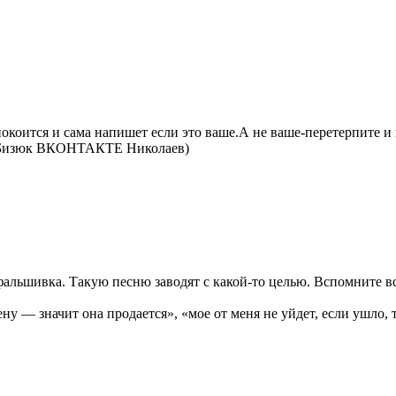
спокоится и сама напишет если это ваше.А не ваше-перетерпите и
са Бизюк ВКОНТАКТЕ Николаев)
альшивка. Такую песню заводят с какой-то целью. Вспомните все 
у — значит она продается», «мое от меня не уйдет, если ушло, т