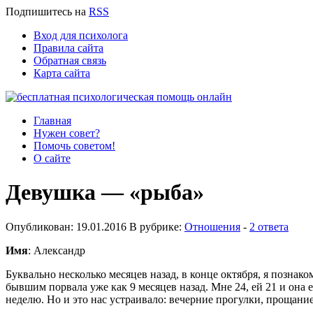
Подпишитесь
на
RSS
Вход для психолога
Правила сайта
Обратная связь
Карта сайта
Главная
Нужен совет?
Помочь советом!
О сайте
Девушка — «рыба»
Опубликован: 19.01.2016 В рубрике:
Отношения
-
2 ответа
Имя
: Александр
Буквально несколько месяцев назад, в конце октября, я познаком
бывшим порвала уже как 9 месяцев назад. Мне 24, ей 21 и она е
неделю. Но и это нас устраивало: вечерние прогулки, прощание