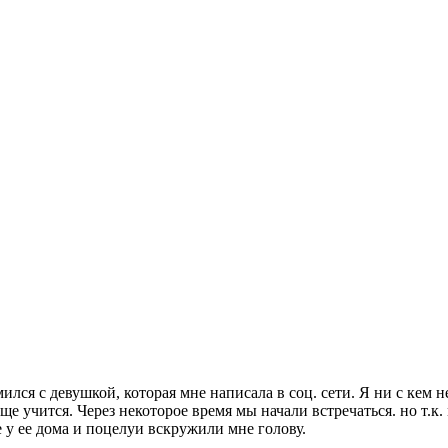
ился с девушкой, которая мне написала в соц. сети. Я ни с кем н
ще учится. Через некоторое время мы начали встречаться. но т.к
 у ее дома и поцелуи вскружили мне голову.