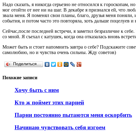
Надо сказать, я никогда серьезно не относился к гороскопам, н
мог отойти от нее ни на шаг. В декабре я признался ей, что лю
звала меня. Я поменял свои планы, благо, друзья меня поняли, 
события, и потом часто это повторяла, хоть дальше поцелуев и 
Сейчас,после последней встречи, я заметил безразличие к себе. 
со мной. Я съехал с катушек, когда она отказалась вновь встре
Может быть и стоит напомнить завтра о себе? Подскажите сове
самолюбию, но и чувства очень сильны. Жду советов)
Поделиться…
Похожие записи
Хочу быть с ним
Кто ж поймет этих парней
Парни постоянно пытаются меня оскорбить
Начинаю чувствовать себя изгоем