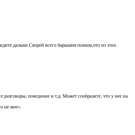
 идите дальше.Скорей всего барышня поняла,что из этих
разговоры, поведение и т.д. Может сообразите, что у нее на
о не мое».