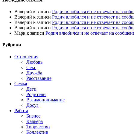
Валерий
к записи
Родич влюбился и не отвечает на сооб
Валерий
к записи
Родич влюбился и не отвечает на сооб
Валерий
к записи
Родич влюбился и не отвечает на сооб
Валерий
к записи
Родич влюбился и не отвечает на сооб
Марк
к записи
Родич влюбился и не отвечает на сообщен
Рубрики
Отношения
Любовь
Секс
Дружба
Расставание
Семья
Дети
Родители
Взаимопонимание
Досуг
Работа
Бизнес
Карьера
Творчество
Коллектив