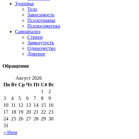
Здоровье
Тело
Зависимость
Психотравма
Психосоматика
Самоанализ
Страхи
Замкнутость
Одиночество
Доверие
Обращения
Август 2026
Пн
Вт
Ср
Чт
Пт
Сб
Вс
1
2
3
4
5
6
7
8
9
10
11
12
13
14
15
16
17
18
19
20
21
22
23
24
25
26
27
28
29
30
31
« Июн