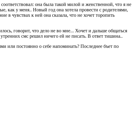
у соответствовал: она была такой милой и женственной, что я не
ные, как у меня.. Новый год она хотела провести с родителями,
ие в чувствах к ней она сказала, что не хочет торопить
илось, говорит, что дело не во мне... Хочет и дальше общаться
ы утренних смс решил ничего ей не писать. В ответ тишина..
ями или постоянно о себе напоминать? Последнее бъет по