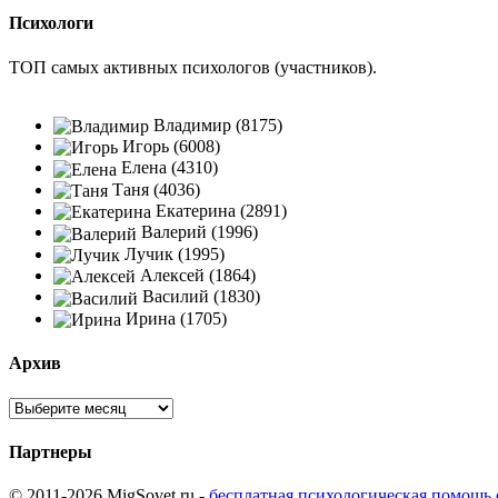
Психологи
ТОП самых активных психологов (участников).
Владимир (8175)
Игорь (6008)
Елена (4310)
Таня (4036)
Екатерина (2891)
Валерий (1996)
Лучик (1995)
Алексей (1864)
Василий (1830)
Ирина (1705)
Архив
Партнеры
© 2011-2026 MigSovet.ru -
бесплатная психологическая помощь