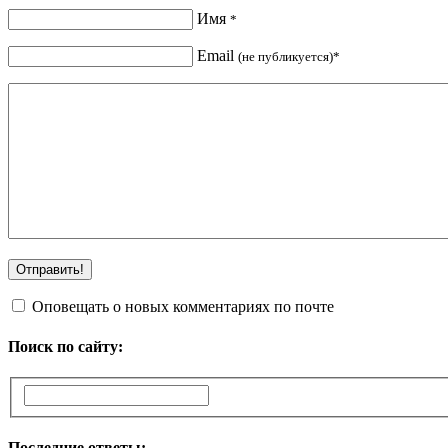
Имя
*
Email
(не публикуется)*
Оповещать о новых комментариях по почте
Поиск по сайту:
Последние ответы: