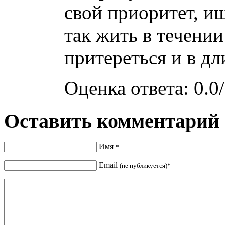
свой приоритет, и
так жить в течении
притереться и в дл
Оценка ответа: 0.0/
Оставить комментарий
Имя
*
Email
(не публикуется)*