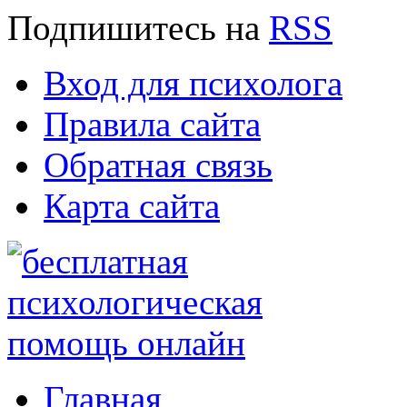
Подпишитесь
на
RSS
Вход для психолога
Правила сайта
Обратная связь
Карта сайта
Главная