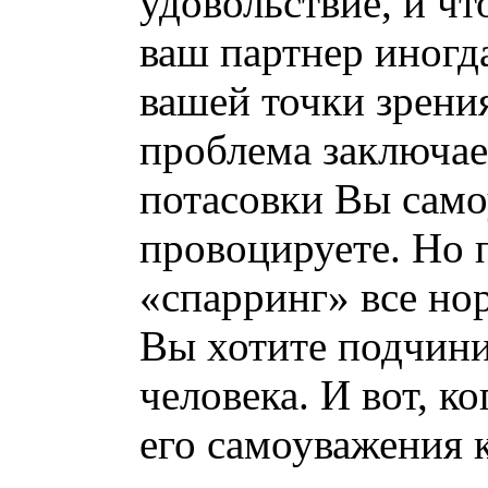
удовольствие, и чт
ваш партнер иногд
вашей точки зрени
проблема заключает
потасовки Вы само
провоцируете. Но 
«спарринг» все нор
Вы хотите подчини
человека. И вот, к
его самоуважения 