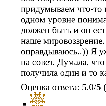
придумываем что-то 
одном уровне понима
должен быть и он ест
наше мировоззрение. 
оправдываюсь..)) Я у
на совет. Думала, что
получила один и то к
Оценка ответа: 5.0/
5
(