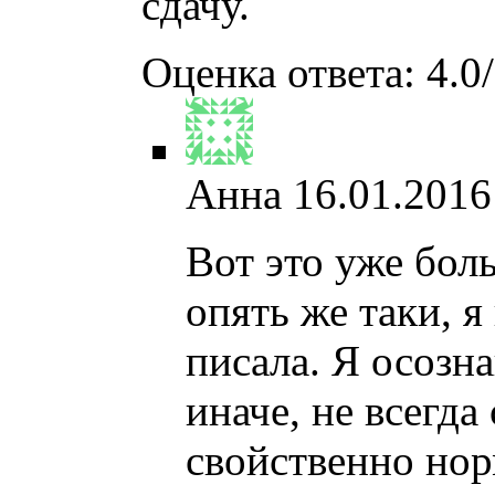
сдачу.
Оценка ответа: 4.0/
Анна
16.01.2016
Вот это уже бол
опять же таки, я
писала. Я осозн
иначе, не всегда
свойственно нор