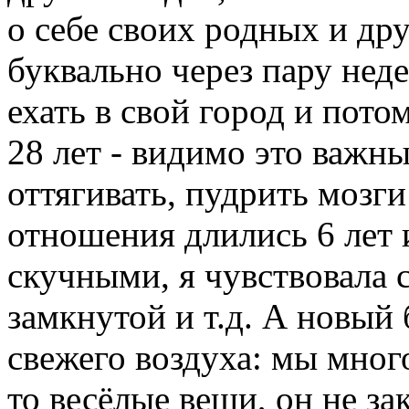
о себе своих родных и др
буквально через пару неде
ехать в свой город и пото
28 лет - видимо это важны
оттягивать, пудрить мозг
отношения длились 6 лет 
скучными, я чувствовала 
замкнутой и т.д. А новый 
свежего воздуха: мы много
то весёлые вещи, он не з