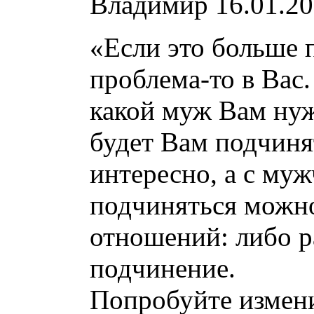
Владимир
16.01.20
«Если это больше 
проблема-то в Вас
какой муж Вам ну
будет Вам подчиня
интересно, а с муж
подчиняться можно
отношений: либо р
подчинение.
Попробуйте измени