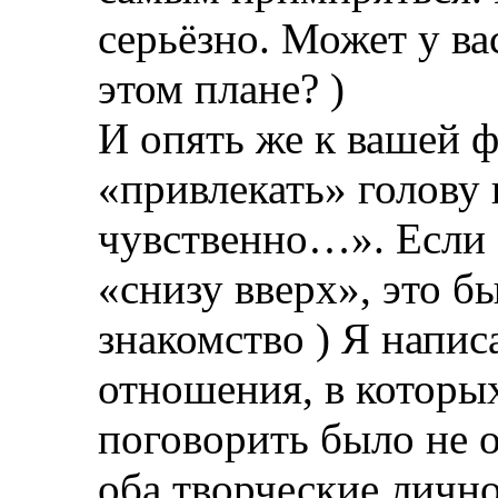
серьёзно. Может у ва
этом плане? )
И опять же к вашей ф
«привлекать» голову
чувственно…». Если 
«снизу вверх», это б
знакомство ) Я напис
отношения, в которы
поговорить было не о
оба творческие личн