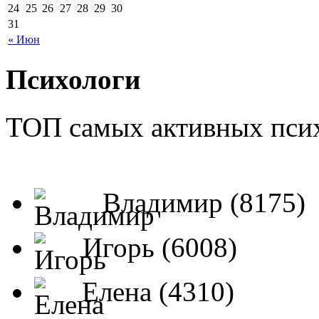
24
25
26
27
28
29
30
31
« Июн
Психологи
ТОП самых активных псих
Владимир (8175)
Игорь (6008)
Елена (4310)