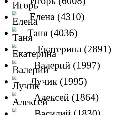
Игорь (6008)
Елена (4310)
Таня (4036)
Екатерина (2891)
Валерий (1997)
Лучик (1995)
Алексей (1864)
Василий (1830)