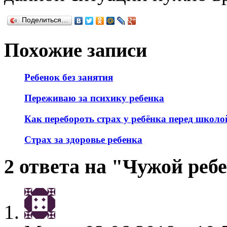
Поделиться…
Похожие записи
Ребенок без занятия
Переживаю за психику ребенка
Как перебороть страх у ребёнка перед школо
Страх за здоровье ребенка
2 ответа на "Чужой реб