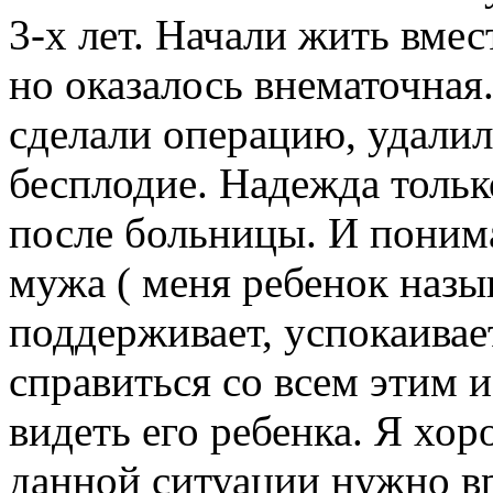
3-х лет. Начали жить вмест
но оказалось внематочная
сделали операцию, удалил
бесплодие. Надежда тольк
после больницы. И понима
мужа ( меня ребенок назы
поддерживает, успокаивает
справиться со всем этим и
видеть его ребенка. Я хор
данной ситуации нужно вр