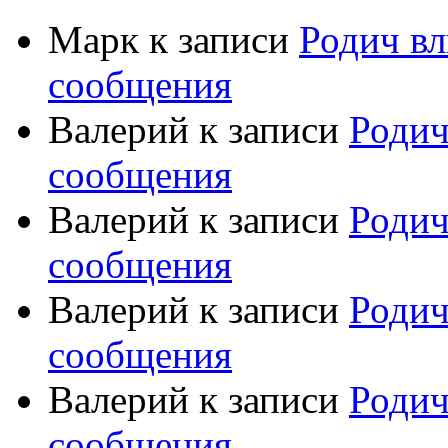
Марк
к записи
Родич вл
сообщения
Валерий
к записи
Родич
сообщения
Валерий
к записи
Родич
сообщения
Валерий
к записи
Родич
сообщения
Валерий
к записи
Родич
сообщения