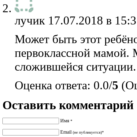
лучик
17.07.2018 в 15:3
Может быть этот ребёно
первоклассной мамой. 
сложившейся ситуации.
Оценка ответа: 0.0/
5
(Оц
Оставить комментарий
Имя
*
Email
(не публикуется)*