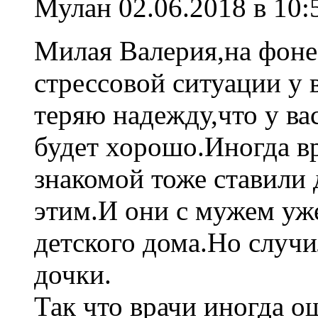
Мулан
02.06.2018 в 10:
Милая Валерия,на фоне
стрессовой ситуации у в
теряю надежду,что у вас
будет хорошо.Иногда в
знакомой тоже ставили 
этим.И они с мужем уже
детского дома.Но случи
дочки.
Так что врачи иногда 