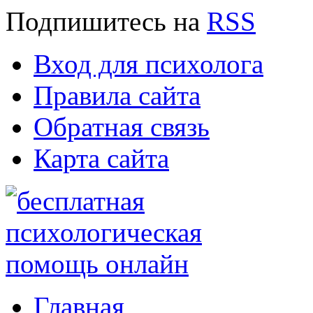
Подпишитесь
на
RSS
Вход для психолога
Правила сайта
Обратная связь
Карта сайта
Главная