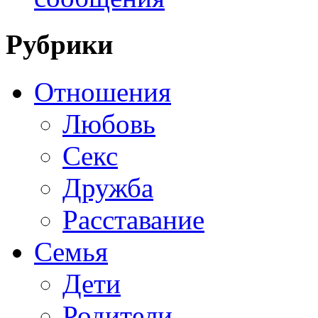
Рубрики
Отношения
Любовь
Секс
Дружба
Расставание
Семья
Дети
Родители