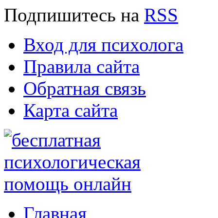
Подпишитесь
на
RSS
Вход для психолога
Правила сайта
Обратная связь
Карта сайта
Главная