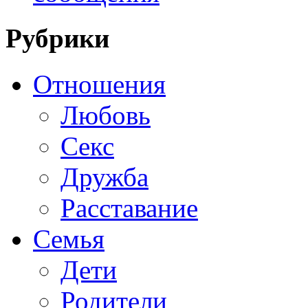
Рубрики
Отношения
Любовь
Секс
Дружба
Расставание
Семья
Дети
Родители