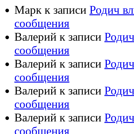
Марк
к записи
Родич вл
сообщения
Валерий
к записи
Родич
сообщения
Валерий
к записи
Родич
сообщения
Валерий
к записи
Родич
сообщения
Валерий
к записи
Родич
сообщения