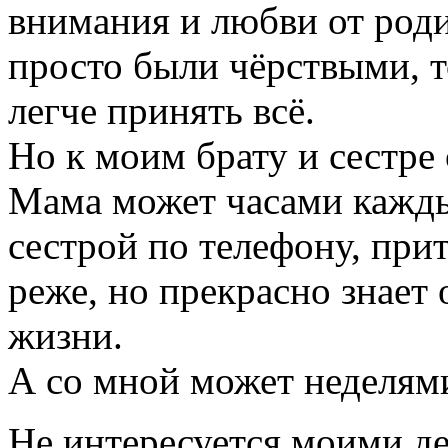
внимания и любви от роди
просто были чёрствыми, т
легче принять всё.
Но к моим брату и сестре
Мама может часами кажды
сестрой по телефону, при
реже, но прекрасно знает 
жизни.
А со мной может неделями
Не интересуется моими д