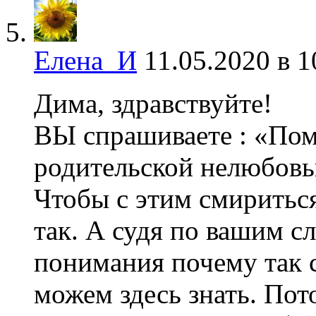
Елена_И
11.05.2020 в 1
Дима, здравствуйте!
ВЫ спрашиваете : «Пом
родительской нелюбовь
Чтобы с этим смиритьс
так. А судя по вашим сл
понимания почему так с
можем здесь знать. Пот