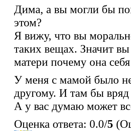
Дима, а вы могли бы по
этом?
Я вижу, что вы моральн
таких вещах. Значит вы
матери почему она себя
У меня с мамой было н
другому. И там бы вряд
А у вас думаю может вс
Оценка ответа: 0.0/
5
(Оц