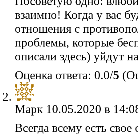
Посоветую одно: влюби
взаимно! Когда у вас б
отношения с противопо
проблемы, которые бесп
описали здесь) уйдут н
Оценка ответа: 0.0/
5
(Оц
Марк
10.05.2020 в 14:0
Всегда всему есть свое