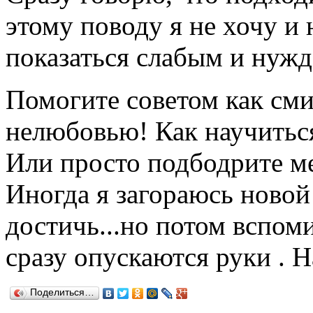
этому поводу я не хочу и 
показаться слабым и нуж
Помогите советом как сми
нелюбовью! Как научиться
Или просто подбодрите м
Иногда я загораюсь новой 
достичь...но потом вспоми
сразу опускаются руки . Н
Поделиться…