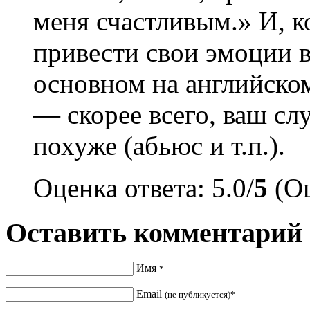
меня счастливым.» И, к
привести свои эмоции в
основном на английском.
— скорее всего, ваш сл
похуже (абьюс и т.п.).
Оценка ответа: 5.0/
5
(Оц
Оставить комментарий
Имя
*
Email
(не публикуется)*