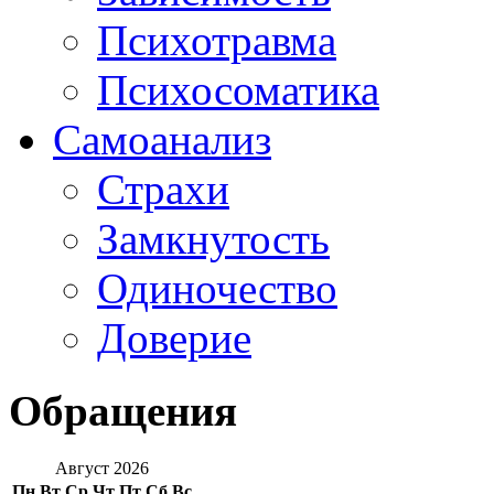
Психотравма
Психосоматика
Самоанализ
Страхи
Замкнутость
Одиночество
Доверие
Обращения
Август 2026
Пн
Вт
Ср
Чт
Пт
Сб
Вс