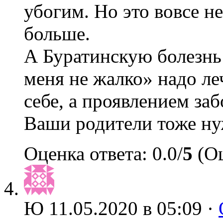
убогим. Но это вовсе не
больше.
А Буратинскую болезнь
меня не жалко» надо ле
себе, а проявлением за
Ваши родители тоже н
Оценка ответа: 0.0/
5
(Оц
Ю
11.05.2020 в 05:09 ·