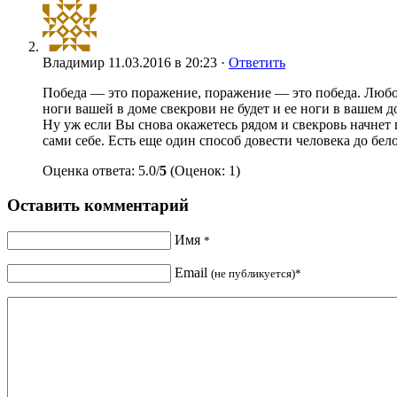
Владимир
11.03.2016 в 20:23 ·
Ответить
Победа — это поражение, поражение — это победа. Любой 
ноги вашей в доме свекрови не будет и ее ноги в вашем 
Ну уж если Вы снова окажетесь рядом и свекровь начнет г
сами себе. Есть еще один способ довести человека до бело
Оценка ответа: 5.0/
5
(Оценок: 1)
Оставить комментарий
Имя
*
Email
(не публикуется)*