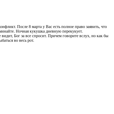
фликт. После 8 марта у Вас есть полное право заявить, что
поминайте. Ночная кукушка дневную перекукует.
 видит, Бог за все спросит. Причем говорите вслух, но как бы
баться во весь рот.