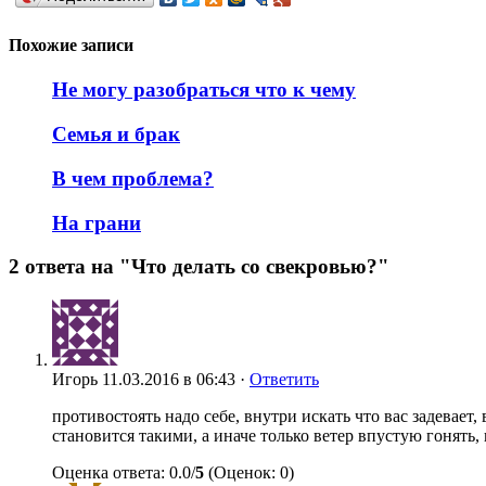
Похожие записи
Не могу разобраться что к чему
Семья и брак
В чем проблема?
На грани
2 ответа на "Что делать со свекровью?"
Игорь
11.03.2016 в 06:43 ·
Ответить
противостоять надо себе, внутри искать что вас задевает,
становится такими, а иначе только ветер впустую гонять, 
Оценка ответа: 0.0/
5
(Оценок: 0)