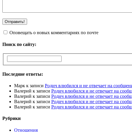
Оповещать о новых комментариях по почте
Поиск по сайту:
Последние ответы:
Марк
к записи
Родич влюбился и не отвечает на сообщен
Валерий
к записи
Родич влюбился и не отвечает на сооб
Валерий
к записи
Родич влюбился и не отвечает на сооб
Валерий
к записи
Родич влюбился и не отвечает на сооб
Валерий
к записи
Родич влюбился и не отвечает на сооб
Рубрики
Отношения