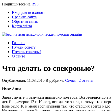
Подпишитесь
на
RSS
Вход для психолога
Правила сайта
Обратная связь
Карта сайта
Главная
Нужен совет?
Помочь советом!
О сайте
Что делать со свекровью?
Опубликован: 11.03.2016 В рубрике:
Семья
-
2 ответа
Имя
: Анна
Здравствуйте, я замужем примерно пол года. Встречались до это
детей примерно 12 и 10 лет), всегда это знала, потому что с п
(мне было 16 и меня воспитывали так, что старших всегда надо
Незадолго до свадьбы узнала, что мать начинает настраивать му