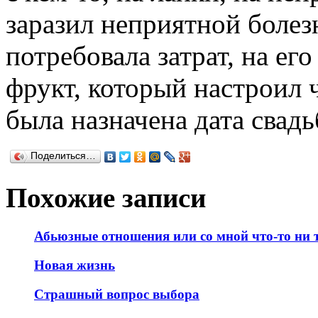
заразил неприятной болезн
потребовала затрат, на ег
фрукт, который настроил ч
была назначена дата свад
Поделиться…
Похожие записи
Абьюзные отношения или со мной что-то ни 
Новая жизнь
Страшный вопрос выбора