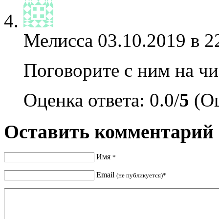
Мелисса
03.10.2019 в 2
Поговорите с ним на чис
Оценка ответа: 0.0/
5
(Оц
Оставить комментарий
Имя
*
Email
(не публикуется)*