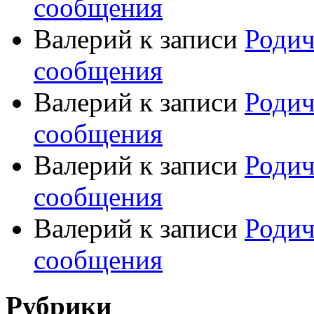
сообщения
Валерий
к записи
Родич
сообщения
Валерий
к записи
Родич
сообщения
Валерий
к записи
Родич
сообщения
Валерий
к записи
Родич
сообщения
Рубрики