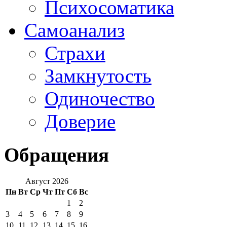
Психосоматика
Самоанализ
Страхи
Замкнутость
Одиночество
Доверие
Обращения
Август 2026
Пн
Вт
Ср
Чт
Пт
Сб
Вс
1
2
3
4
5
6
7
8
9
10
11
12
13
14
15
16