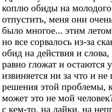
коплю обиды на молодого 
отпустить, меня они очень
было многое... этим лето
но все сорвалось из-за ск
обид на действия и слова,
равно гложат и остаются у
извиняется ни за что и н
решения этой проблемы, к
может это не мой человек?
с кем-то, на лайки, на неп