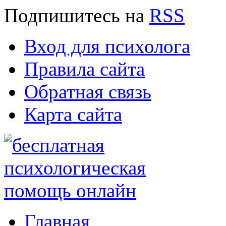
Подпишитесь
на
RSS
Вход для психолога
Правила сайта
Обратная связь
Карта сайта
Главная