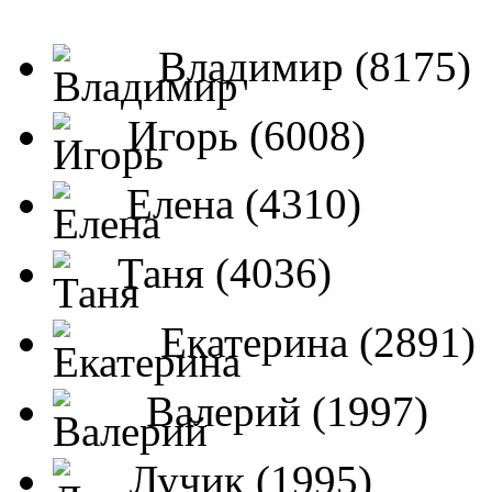
Владимир (8175)
Игорь (6008)
Елена (4310)
Таня (4036)
Екатерина (2891)
Валерий (1997)
Лучик (1995)