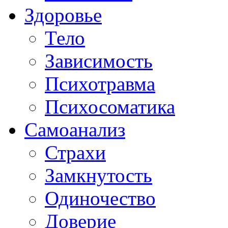
Здоровье
Тело
Зависимость
Психотравма
Психосоматика
Самоанализ
Страхи
Замкнутость
Одиночество
Доверие