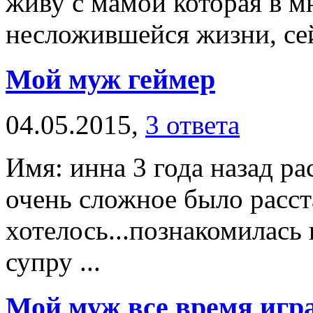
живу с мамой которая в м
несложившейся жизни, сейч
Мой муж геймер
04.05.2015,
3 ответа
Имя: инна 3 года назад р
очень сложное было расст
хотелось...познакомилась
супру ...
Мой муж все время игр