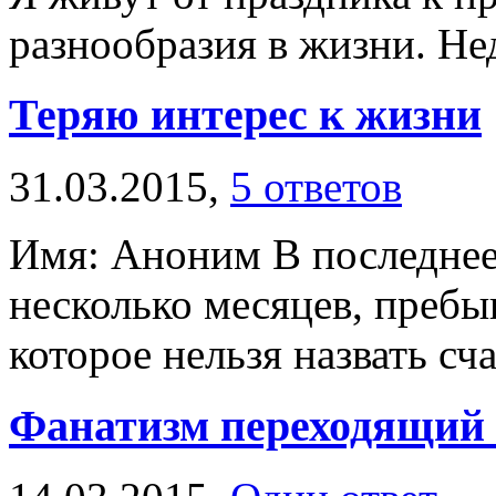
разнообразия в жизни. Нед
Теряю интерес к жизни
31.03.2015,
5 ответов
Имя: Аноним В последнее 
несколько месяцев, пребы
которое нельзя назвать сч
Фанатизм переходящий 