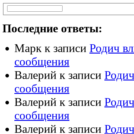
Последние ответы:
Марк
к записи
Родич вл
сообщения
Валерий
к записи
Родич
сообщения
Валерий
к записи
Родич
сообщения
Валерий
к записи
Родич