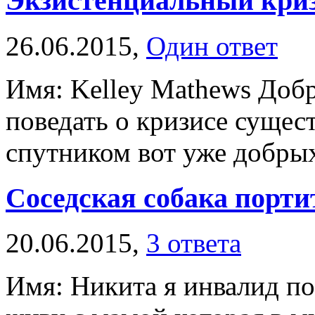
Экзистенциальный кри
26.06.2015,
Один ответ
Имя: Kelley Mathews Добр
поведать о кризисе сущес
спутником вот уже добрых 
Соседская собака порти
20.06.2015,
3 ответа
Имя: Никита я инвалид по