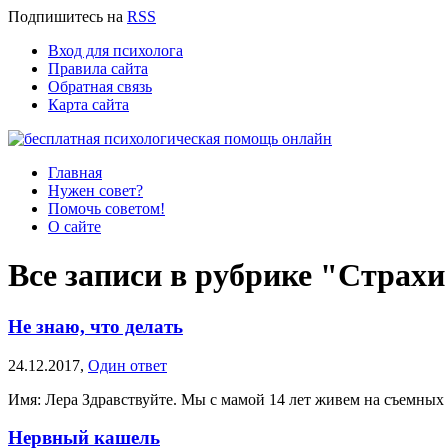
Подпишитесь
на
RSS
Вход для психолога
Правила сайта
Обратная связь
Карта сайта
Главная
Нужен совет?
Помочь советом!
О сайте
Все записи в рубрике "Страхи
Не знаю, что делать
24.12.2017,
Один ответ
Имя: Лера Здравствуйте. Мы с мамой 14 лет живем на съемных кв
Нервный кашель