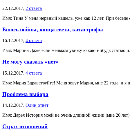
22.12.2017,
2 ответа
Имя: Тина У меня нервный кашель, уже как 12 лет. При беседе 
Боюсь войны, конца света, катастрофы
16.12.2017,
4 ответа
Имя: Марина Даже если мельком увижу какаю-нибудь статью или
Не могу сказать «нет»
15.12.2017,
4 ответа
Имя: Мария Здравствуйте! Меня зовут Мария, мне 22 года, и я не 
Проблема выбора
14.12.2017,
Один ответ
Имя: Дарья История моей не очень длинной жизни (мне 20 лет)
Страх отношений