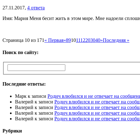
27.11.2017,
4 ответа
Имя: Мария Меня бесит жить в этом мире. Мне надоели сплошны
Страница 10 из 171
« Первая
«
8
9
10
11
12
20
30
40
»
Последняя »
Поиск по сайту:
Последние ответы:
Марк
к записи
Родич влюбился и не отвечает на сообщен
Валерий
к записи
Родич влюбился и не отвечает на сооб
Валерий
к записи
Родич влюбился и не отвечает на сооб
Валерий
к записи
Родич влюбился и не отвечает на сооб
Валерий
к записи
Родич влюбился и не отвечает на сооб
Рубрики