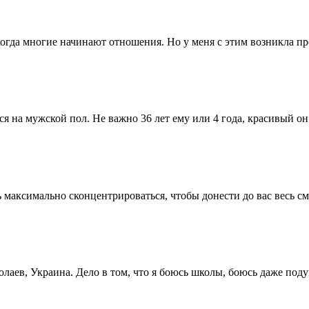
когда многие начинают отношения. Но у меня с этим возникла про
ся на мужской пол. Не важно 36 лет ему или 4 года, красивый он 
 максимально сконцентрироваться, чтобы донести до вас весь см
лаев, Украина. Дело в том, что я боюсь школы, боюсь даже подум