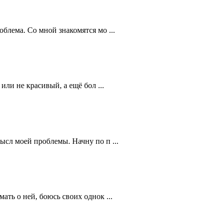
блема. Со мной знакомятся мо ...
или не красивый, а ещё бол ...
ысл моей проблемы. Начну по п ...
ать о ней, боюсь своих однок ...