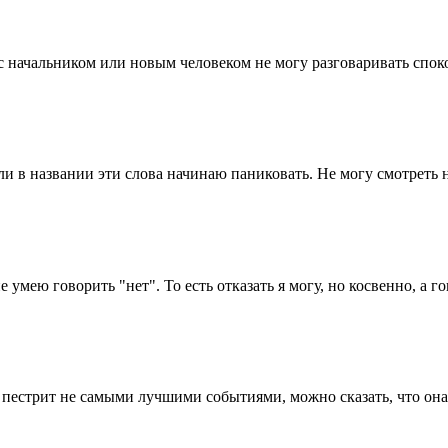
с начальником или новым человеком не могу разговаривать споко
 в названии эти слова начинаю паниковать. Не могу смотреть но
умею говорить "нет". То есть отказать я могу, но косвенно, а гов
 пестрит не самыми лучшими событиями, можно сказать, что она 