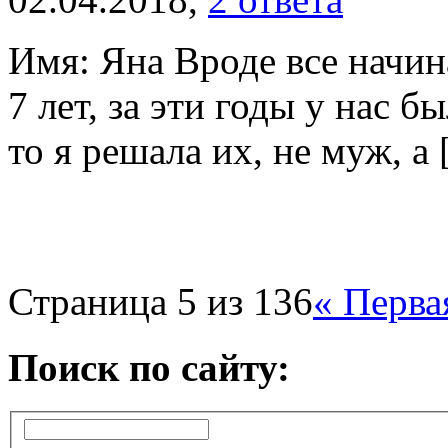
Имя: Яна Вроде все начи
7 лет, за эти годы у нас б
то я решала их, не муж, а [
Страница 5 из 136
« Перва
Поиск по сайту: