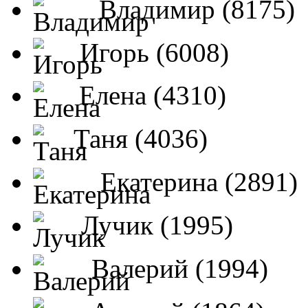
Владимир (8175)
Игорь (6008)
Елена (4310)
Таня (4036)
Екатерина (2891)
Лучик (1995)
Валерий (1994)