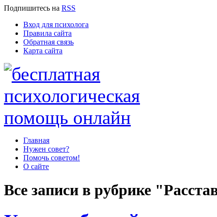
Подпишитесь
на
RSS
Вход для психолога
Правила сайта
Обратная связь
Карта сайта
Главная
Нужен совет?
Помочь советом!
О сайте
Все записи в рубрике "Расста