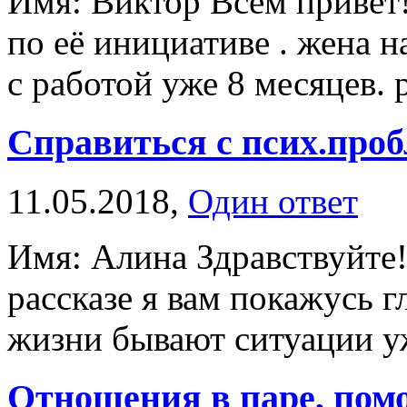
Имя: Виктор Всем привет! 
по её инициативе . жена 
с работой уже 8 месяцев. р
Справиться с псих.про
11.05.2018,
Один ответ
Имя: Алина Здравствуйте!
рассказе я вам покажусь г
жизни бывают ситуации уж 
Отношения в паре, пом